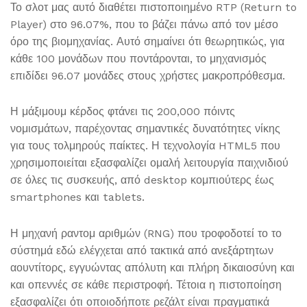
Το σλοτ μας αυτό διαθέτει πιστοποιημένο RTP (Return to
Player) στο 96.07%, που το βάζει πάνω από τον μέσο
όρο της βιομηχανίας. Αυτό σημαίνει ότι θεωρητικώς, για
κάθε 100 μονάδων που ποντάρονται, το μηχανισμός
επιδίδει 96.07 μονάδες στους χρήστες μακροπρόθεσμα.
Η μάξιμουμ κέρδος φτάνει τις 200,000 πόιντς
νομισμάτων, παρέχοντας σημαντικές δυνατότητες νίκης
για τους τολμηρούς παίκτες. Η τεχνολογία HTML5 που
χρησιμοποιείται εξασφαλίζει ομαλή λειτουργία παιχνιδιού
σε όλες τις συσκευής, από desktop κομπιούτερς έως
smartphones και tablets.
Η μηχανή ραντομ αριθμών (RNG) που τροφοδοτεί το το
σύστημά εδώ ελέγχεται από τακτικά από ανεξάρτητων
αουντίτορς, εγγυώντας απόλυτη και πλήρη δικαιοσύνη και
και οπεννές σε κάθε περιστροφή. Τέτοια η πιστοποίηση
εξασφαλίζει ότι οποιοδήποτε ρεζάλτ είναι πραγματικά