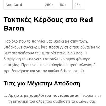
Ace Card
250x
50x
25x
Τακτικές Κέρδους στο Red
Baron
Παρ’όλο που το παιχνίδι μας βασίζεται στην τύχη,
υπάρχουνε συγκεκριμένες προσεγγίσεις που δύνανται να
βελτιστοποιήσουν την εμπειρία παιχνιδιού σας. Η
διαχείριση του bankroll αποτελεί κρίσιμον φάκτορα
επιτυχίας. Προτείνουμε να καθορίσετε προϋπολογισμό
προ ξεκινήσετε και να τον ακολουθείτε αυστηρά.
Τιπς για Μέγιστην Απόδοση
Αρχίστε με χαμηλότερα ποντάρισματα:
Γνωρίστε με
τη μηχανική του σλοτ προ ανεβάσετε τα stakes σας