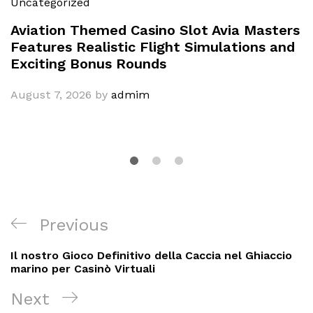
Uncategorized
Aviation Themed Casino Slot Avia Masters
Features Realistic Flight Simulations and
Exciting Bonus Rounds
August 7, 2026
by
admim
Post
Previous
Previous
navigation
Post
Il nostro Gioco Definitivo della Caccia nel Ghiaccio
marino per Casinò Virtuali
Next
Next