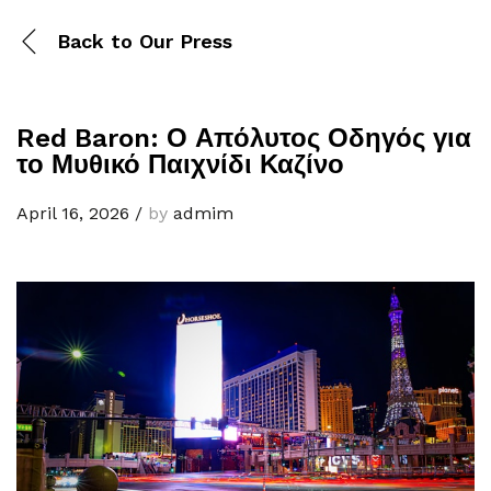
Back to
Our Press
Red Baron: Ο Απόλυτος Οδηγός για
το Μυθικό Παιχνίδι Καζίνο
April 16, 2026
/
by
admim