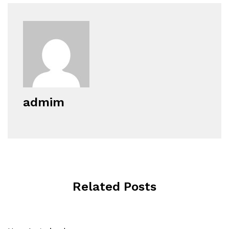
admim
Related Posts