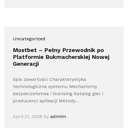
Uncategorized
Mostbet – Pełny Przewodnik po
Platformie Bukmacherskiej Nowej
Generacji
Spis zawartości Charakterystyka
technologiczna systemu Mechanizmy
bezpieczeństwa i licensing Katalog gier i
producenci aplikacji Metody…
April 21, 2026
by
admim