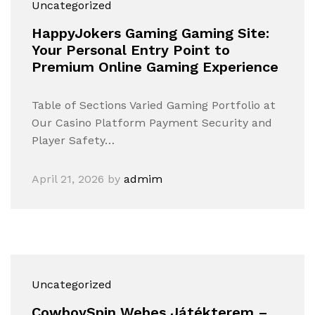
Uncategorized
HappyJokers Gaming Gaming Site:
Your Personal Entry Point to
Premium Online Gaming Experience
Table of Sections Varied Gaming Portfolio at
Our Casino Platform Payment Security and
Player Safety…
April 21, 2026
by
admim
Uncategorized
CowboySpin Webes Játékterem –