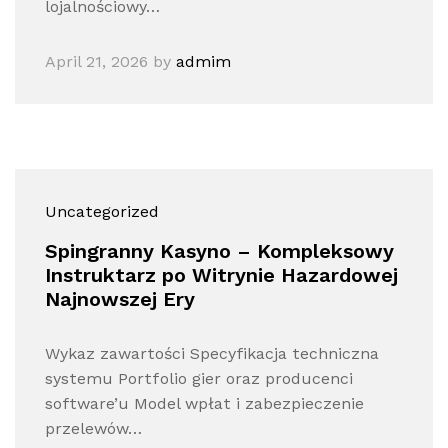
lojalnościowy…
April 21, 2026
by
admim
Uncategorized
Spingranny Kasyno – Kompleksowy
Instruktarz po Witrynie Hazardowej
Najnowszej Ery
Wykaz zawartości Specyfikacja techniczna
systemu Portfolio gier oraz producenci
software’u Model wpłat i zabezpieczenie
przelewów…