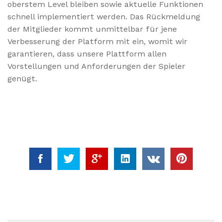
oberstem Level bleiben sowie aktuelle Funktionen
schnell implementiert werden. Das Rückmeldung
der Mitglieder kommt unmittelbar für jene
Verbesserung der Platform mit ein, womit wir
garantieren, dass unsere Plattform allen
Vorstellungen und Anforderungen der Spieler
genügt.