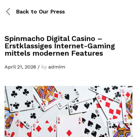
Back to
Our Press
Spinmacho Digital Casino –
Erstklassiges Internet-Gaming
mittels modernen Features
April 21, 2026
/
by
admim