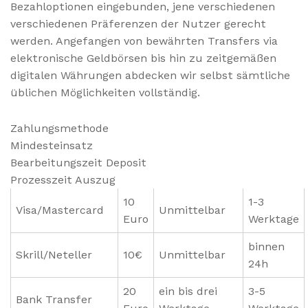
Bezahloptionen eingebunden, jene verschiedenen
verschiedenen Präferenzen der Nutzer gerecht
werden. Angefangen von bewährten Transfers via
elektronische Geldbörsen bis hin zu zeitgemäßen
digitalen Währungen abdecken wir selbst sämtliche
üblichen Möglichkeiten vollständig.
Zahlungsmethode
Mindesteinsatz
Bearbeitungszeit Deposit
Prozesszeit Auszug
10
1-3
Visa/Mastercard
Unmittelbar
Euro
Werktage
binnen
Skrill/Neteller
10€
Unmittelbar
24h
20
ein bis drei
3-5
Bank Transfer