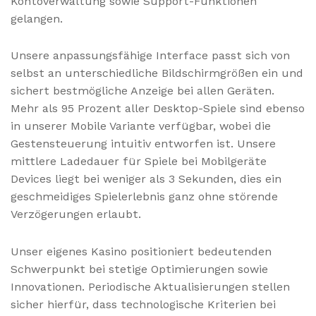
Kontoverwaltung sowie Support-Funktionen
gelangen.
Unsere anpassungsfähige Interface passt sich von
selbst an unterschiedliche Bildschirmgrößen ein und
sichert bestmögliche Anzeige bei allen Geräten.
Mehr als 95 Prozent aller Desktop-Spiele sind ebenso
in unserer Mobile Variante verfügbar, wobei die
Gestensteuerung intuitiv entworfen ist. Unsere
mittlere Ladedauer für Spiele bei Mobilgeräte
Devices liegt bei weniger als 3 Sekunden, dies ein
geschmeidiges Spielerlebnis ganz ohne störende
Verzögerungen erlaubt.
Unser eigenes Kasino positioniert bedeutenden
Schwerpunkt bei stetige Optimierungen sowie
Innovationen. Periodische Aktualisierungen stellen
sicher hierfür, dass technologische Kriterien bei