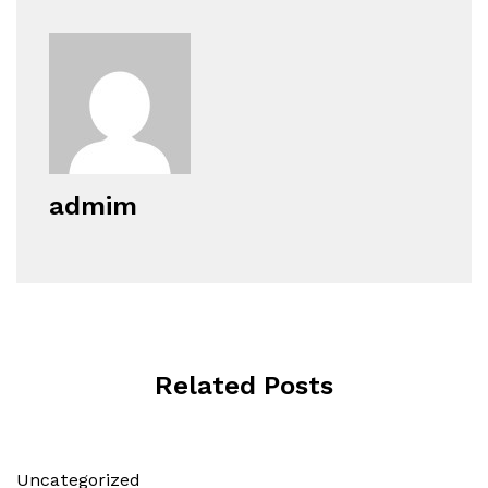
admim
Related Posts
Uncategorized