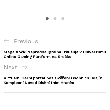
Post
Previous
Previous
navigation
Post
MegaBlock: Napredna Igralna Izkušnja v Univerzumu
Online Gaming Platform na Srečko
Next
Next
Post
Virtuální Herní portál bez Ověření Osobních údajů:
Komplexní Návod Diskrétním Hraním