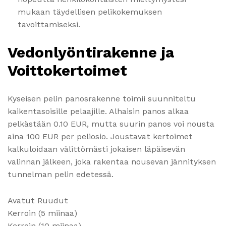
mukaan täydellisen pelikokemuksen
tavoittamiseksi.
Vedonlyöntirakenne ja
Voittokertoimet
Kyseisen pelin panosrakenne toimii suunniteltu
kaikentasoisille pelaajille. Alhaisin panos alkaa
pelkästään 0.10 EUR, mutta suurin panos voi nousta
aina 100 EUR per peliosio. Joustavat kertoimet
kalkuloidaan välittömästi jokaisen läpäisevän
valinnan jälkeen, joka rakentaa nousevan jännityksen
tunnelman pelin edetessä.
Avatut Ruudut
Kerroin (5 miinaa)
Kerroin (10 miinaa)