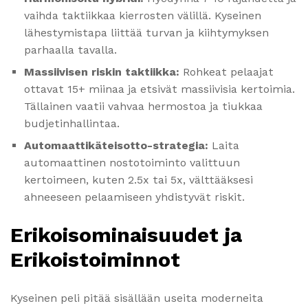
vaihda taktiikkaa kierrosten välillä. Kyseinen
lähestymistapa liittää turvan ja kiihtymyksen
parhaalla tavalla.
Massiivisen riskin taktiikka:
Rohkeat pelaajat
ottavat 15+ miinaa ja etsivät massiivisia kertoimia.
Tällainen vaatii vahvaa hermostoa ja tiukkaa
budjetinhallintaa.
Automaattikäteisotto-strategia:
Laita
automaattinen nostotoiminto valittuun
kertoimeen, kuten 2.5x tai 5x, välttääksesi
ahneeseen pelaamiseen yhdistyvät riskit.
Erikoisominaisuudet ja
Erikoistoiminnot
Kyseinen peli pitää sisällään useita moderneita