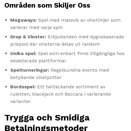
Områden som Skiljer Oss
Megaways:
Spel med massvis av vinstlinjer som
varierar med varje spin
Drop & Vinster:
Erbjudanden med dygnsbaserade
prispool där vinsterna delas ut random
Unika spel:
Spel som enbart finns tillgängliga hos
selekterade plattformar
Spelturneringar:
Regelbundna events med
betydande vinstpotter
Bordsspel:
Ett heltäckande sortiment av
ruletten, blackjack och Baccara i varierande
varianter
Trygga och Smidiga
Betalningsmetoder