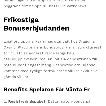
betalningar, vilket implicerar att du erhåller
noggrant det belopp du begär vid withdrawal.
Frikostiga
Bonuserbjudanden
Lojalitet uppmärksammas ständigt hos Dragonia
Casino. Plattformens bonusprogram är strukturerat
för till att ge adderat värde längs hela
casinoupplevelsen, mellan initiala depositionen till
regelbundet engagemang. Respektive erbjudande
kommer med tydligt formulerade villkor exklusive
gömda villkor.
Benefits Spelaren Får Vänta Er
Registreringspaket:
Detta match-bonus på