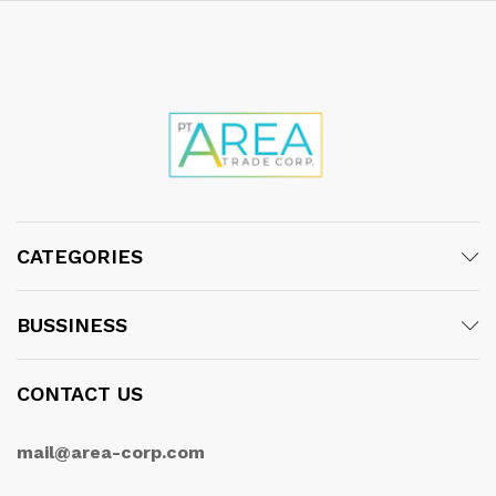
CATEGORIES
BUSSINESS
CONTACT US
mail@area-corp.com