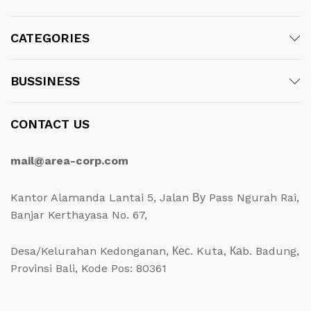
CATEGORIES
BUSSINESS
CONTACT US
mail@area-corp.com
Kantor Alamanda Lantai 5, Jalan Ву Pass Ngurah Rai,
Banjar Kerthayasa No. 67,
Desa/Kelurahan Kedonganan, Кес. Kuta, Каb. Badung,
Provinsi Bali, Kode Pos: 80361