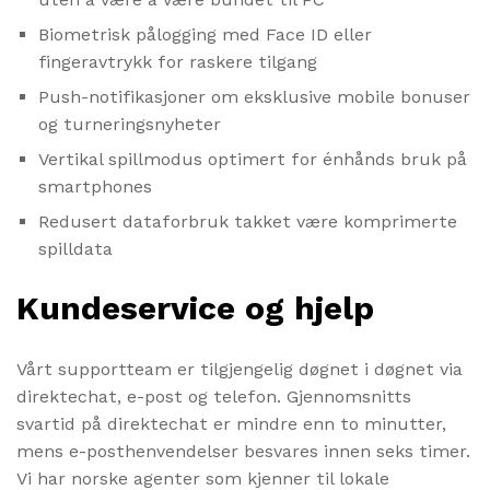
Biometrisk pålogging med Face ID eller
fingeravtrykk for raskere tilgang
Push-notifikasjoner om eksklusive mobile bonuser
og turneringsnyheter
Vertikal spillmodus optimert for énhånds bruk på
smartphones
Redusert dataforbruk takket være komprimerte
spilldata
Kundeservice og hjelp
Vårt supportteam er tilgjengelig døgnet i døgnet via
direktechat, e-post og telefon. Gjennomsnitts
svartid på direktechat er mindre enn to minutter,
mens e-posthenvendelser besvares innen seks timer.
Vi har norske agenter som kjenner til lokale