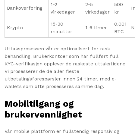
1-2
2-5
500
Bankoverføring
I
virkedager
virkedager
kr
15-30
0.001
Krypto
1-6 timer
N
minutter
BTC
Uttaksprosessen vår er optimalisert for rask
behandling. Brukerkontoer som har fullført full
KYC-verifikasjon opplever de raskeste uttakstidene.
Vi prosesserer de de aller fleste
utbetalingsforespørsler innen 24 timer, med e-
wallets som ofte prosesseres samme dag.
Mobiltilgang og
brukervennlighet
Vår mobile plattform er fullstendig responsiv og