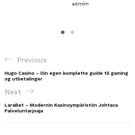
admim
Post
Previous
Previous
navigation
Post
Hugo Casino – Din egen komplette guide til gaming
og utbetalinger
Next
Next
Post
LaraBet – Modernin Kasinoympäristön Johtava
Palveluntarjoaja