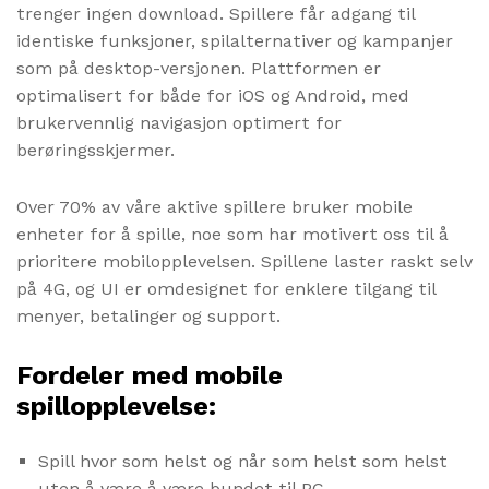
trenger ingen download. Spillere får adgang til
identiske funksjoner, spilalternativer og kampanjer
som på desktop-versjonen. Plattformen er
optimalisert for både for iOS og Android, med
brukervennlig navigasjon optimert for
berøringsskjermer.
Over 70% av våre aktive spillere bruker mobile
enheter for å spille, noe som har motivert oss til å
prioritere mobilopplevelsen. Spillene laster raskt selv
på 4G, og UI er omdesignet for enklere tilgang til
menyer, betalinger og support.
Fordeler med mobile
spillopplevelse:
Spill hvor som helst og når som helst som helst
uten å være å være bundet til PC