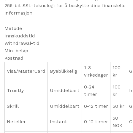
256-bit SSL-teknologi for å beskytte dine finansielle
informasjon.
Metode
Innskuddstid
Withdrawal-tid
Min. beløp
Kostnad
1-3
100
Visa/MasterCard
Øyeblikkelig
G
virkedager
kr
0-24
100
Trustly
Umiddelbart
I
timer
kr
Skrill
Umiddelbart
0-12 timer
50 kr
G
50
Neteller
Instant
0-12 timer
G
NOK