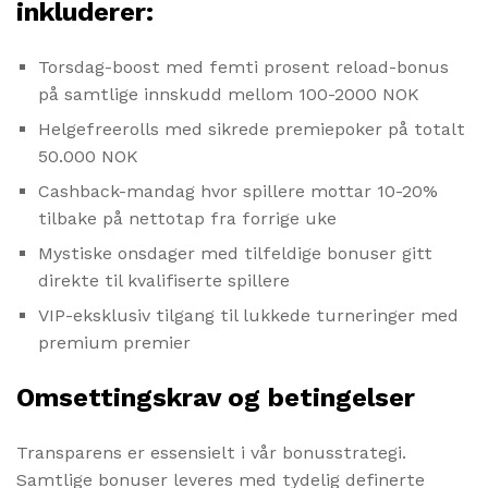
inkluderer:
Torsdag-boost med femti prosent reload-bonus
på samtlige innskudd mellom 100-2000 NOK
Helgefreerolls med sikrede premiepoker på totalt
50.000 NOK
Cashback-mandag hvor spillere mottar 10-20%
tilbake på nettotap fra forrige uke
Mystiske onsdager med tilfeldige bonuser gitt
direkte til kvalifiserte spillere
VIP-eksklusiv tilgang til lukkede turneringer med
premium premier
Omsettingskrav og betingelser
Transparens er essensielt i vår bonusstrategi.
Samtlige bonuser leveres med tydelig definerte