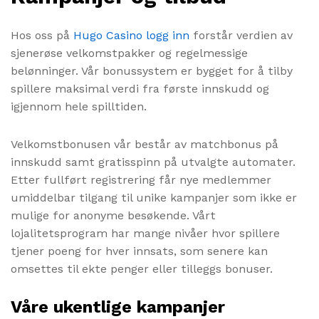
Hos oss på
Hugo Casino logg inn
forstår verdien av
sjenerøse velkomstpakker og regelmessige
belønninger. Vår bonussystem er bygget for å tilby
spillere maksimal verdi fra første innskudd og
igjennom hele spilltiden.
Velkomstbonusen vår består av matchbonus på
innskudd samt gratisspinn på utvalgte automater.
Etter fullført registrering får nye medlemmer
umiddelbar tilgang til unike kampanjer som ikke er
mulige for anonyme besøkende. Vårt
lojalitetsprogram har mange nivåer hvor spillere
tjener poeng for hver innsats, som senere kan
omsettes til ekte penger eller tilleggs bonuser.
Våre ukentlige kampanjer