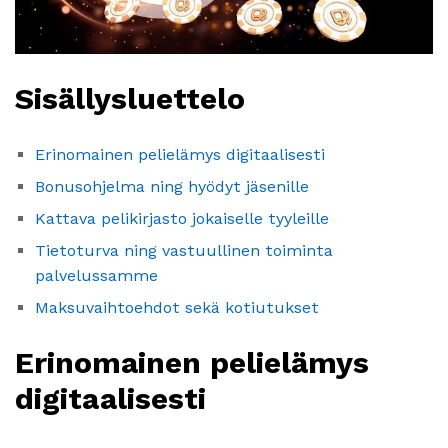
Sisällysluettelo
Erinomainen pelielämys digitaalisesti
Bonusohjelma ning hyödyt jäsenille
Kattava pelikirjasto jokaiselle tyyleille
Tietoturva ning vastuullinen toiminta
palvelussamme
Maksuvaihtoehdot sekä kotiutukset
Erinomainen pelielämys
digitaalisesti