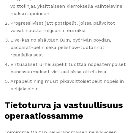
voittolinjaa yksittäiseen kierroksella vaihtelevine
maksutapoineen
Progressiiviset jättipottipelit, joissa päävoitot
voivat nousta miljooniin euroiksi
Live-kasino sisältäen BJ:n, pyörivän pöydän,
baccarat-pelin sekä pelishow-tuotannot
reaaliaikaisesti
Virtuaaliset urheilupelit tuottaa nopeatempoiset
panossaumakset virtuaalisissa otteluissa
Arpapelit ning muut pikavoittoisetpelit nopeisiin
pelijaksoihin
Tietoturva ja vastuullisuus
operaatiossamme
Toimimme Maltan peliviranomaisen pelivalvojien