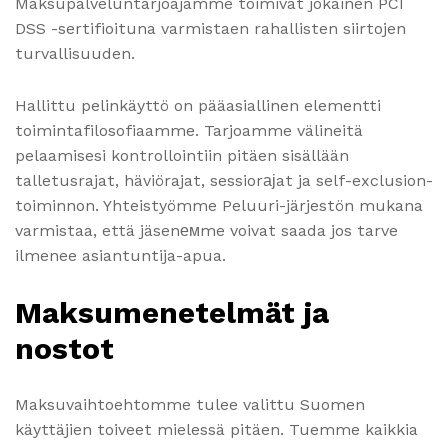
Maksupalveluntarjoajamme toimivat jokainen PCI
DSS -sertifioituna varmistaen rahallisten siirtojen
turvallisuuden.
Hallittu pelinkäyttö on pääasiallinen elementti
toimintafilosofiaamme. Tarjoamme välineitä
pelaamisesi kontrollointiin pitäen sisällään
talletusrajat, häviörajat, sessiorајat ja self-exclusion-
toiminnon. Yhteistyömme Peluuri-järjestön mukana
varmistaa, että jäsenемme voivat saada jos tarve
ilmenee asiantuntija-apua.
Maksumenetelmät ja
nostot
Maksuvaihtoehtomme tulee valittu Suomen
käyttäjien toiveet mielessä pitäen. Tuemme kaikkia