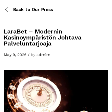
Back to
Our Press
LaraBet – Modernin
Kasinoympäristön Johtava
Palveluntarjoaja
May 9, 2026
/
by
admim