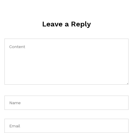
Leave a Reply