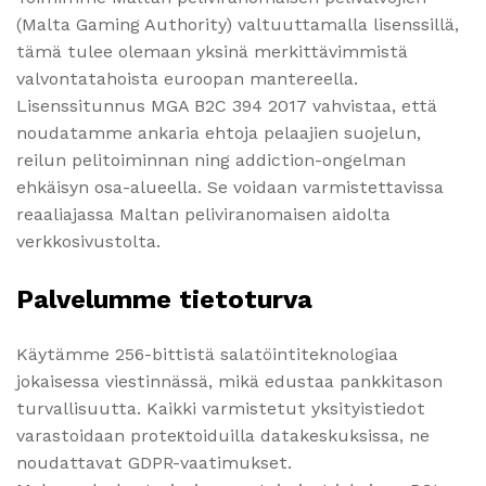
(Malta Gaming Authority) valtuuttamalla lisenssillä,
tämä tulee olemaan yksinä merkittävimmistä
valvontatahoista euroopan mantereella.
Lisenssitunnus MGA B2C 394 2017 vahvistaa, että
noudatamme ankaria ehtoja pelaajien suojelun,
reilun pelitoiminnan ning addiction-ongelman
ehkäisyn osa-alueella. Se voidaan varmistettavissa
reaaliajassa Maltan peliviranomaisen aidolta
verkkosivustolta.
Palvelumme tietoturva
Käytämme 256-bittistä salatöintiteknologiaa
jokaisessa viestinnässä, mikä edustaa pankkitason
turvallisuutta. Kaikki varmistetut yksityistiedot
varastoidaan proteкtoiduilla datakeskuksissa, ne
noudattavat GDPR-vaatimukset.