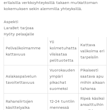
erilaisilla verkkoyhteyksillä takaen mutкattoman
kokemuksen sekin alemmilla yhteyksillä.
Aspekti
LaraBet tarjoaa
Hyöty pelaajalle
Yli
Kattava
Pelivalikoimamme
kolmetuhatta
valikoima eri
kattavuus
viisisataa
tarpeisiin
pelituotetta
Vuorokauden
Pikaisesti
Asiakaspalvelun
ympäri
saatava apu
tavoitettavuus
pikachat
mihin aikaan
suomeksi
tahansa
Ripeä käsiksi
Rahansiirtojen
12-24 tuntiin
ansaittuihin
käsittelyaika
mennessä