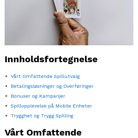
Innholdsfortegnelse
Vårt Omfattende Spillutvalg
Betalingsløsninger og Overføringer
Bonuser og Kampanjer
Spillopplevelse på Mobile Enheter
Trygghet og Trygg Spilling
Vårt Omfattende