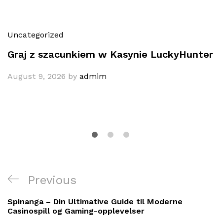
Uncategorized
Graj z szacunkiem w Kasynie LuckyHunter
August 9, 2026
by
admim
Post
Previous
Previous
navigation
Post
Spinanga – Din Ultimative Guide til Moderne
Casinospill og Gaming-opplevelser