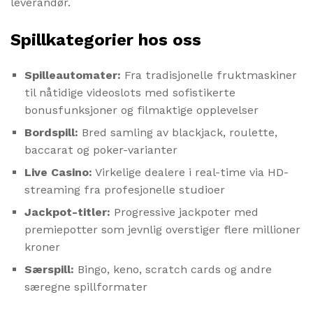
leverandør.
Spillkategorier hos oss
Spilleautomater:
Fra tradisjonelle fruktmaskiner
til nåtidige videoslots med sofistikerte
bonusfunksjoner og filmaktige opplevelser
Bordspill:
Bred samling av blackjack, roulette,
baccarat og poker-varianter
Live Casino:
Virkelige dealere i real-time via HD-
streaming fra profesjonelle studioer
Jackpot-titler:
Progressive jackpoter med
premiepotter som jevnlig overstiger flere millioner
kroner
Særspill:
Bingo, keno, scratch cards og andre
særegne spillformater