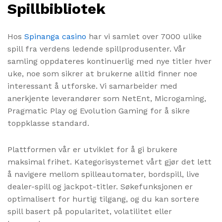
Spillbibliotek
Hos
Spinanga casino
har vi samlet over 7000 ulike
spill fra verdens ledende spillprodusenter. Vår
samling oppdateres kontinuerlig med nye titler hver
uke, noe som sikrer at brukerne alltid finner noe
interessant å utforske. Vi samarbeider med
anerkjente leverandører som NetEnt, Microgaming,
Pragmatic Play og Evolution Gaming for å sikre
toppklasse standard.
Plattformen vår er utviklet for å gi brukere
maksimal frihet. Kategorisystemet vårt gjør det lett
å navigere mellom spilleautomater, bordspill, live
dealer-spill og jackpot-titler. Søkefunksjonen er
optimalisert for hurtig tilgang, og du kan sortere
spill basert på popularitet, volatilitet eller