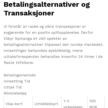
Betalingsalternativer og
Transaksjoner
Vi forstår at raske og sikre transaksjoner er
avgjørende for en positiv spillopplevelse. Derfor
tilbyr Spinanga et vidt spekter av
betalingsalternativer tilpasset det norske markedet.
Innsettinger behandles øyeblikkelig, mens
uttaksforespørsler behandles innenfor 24 timer i de
fleste tilfellene.
Betalingsmetode
Innsetting Tid
Uttak Tid
Minstebeløp
1-3
100
Visa-kort
Umiddelbart
virkedager
NOK