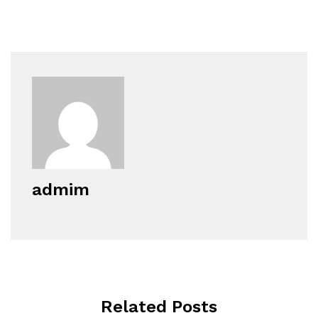
admim
Related Posts