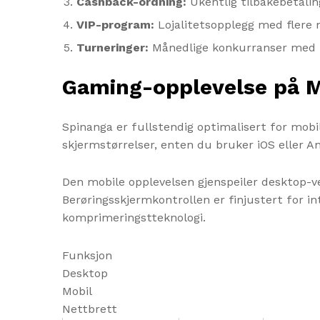
Cashback-ordning:
Ukentlig tilbakebetalin
VIP-program:
Lojalitetsopplegg med flere n
Turneringer:
Månedlige konkurranser med b
Gaming-opplevelse på M
Spinanga er fullstendig optimalisert for mobi
skjermstørrelser, enten du bruker iOS eller An
Den mobile opplevelsen gjenspeiler desktop-ve
Berøringsskjermkontrollen er finjustert for in
komprimeringstteknologi.
Funksjon
Desktop
Mobil
Nettbrett