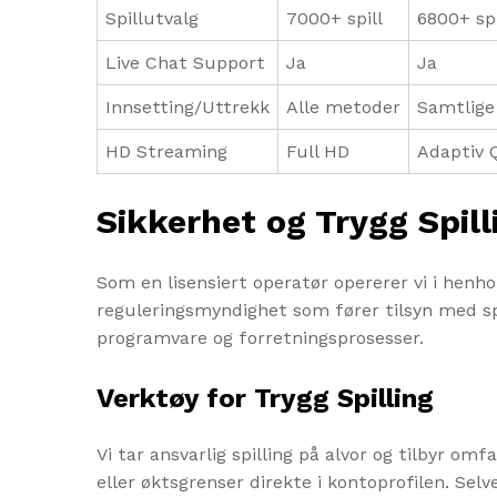
Spillutvalg
7000+ spill
6800+ spi
Live Chat Support
Ja
Ja
Innsetting/Uttrekk
Alle metoder
Samtlige
HD Streaming
Full HD
Adaptiv 
Sikkerhet og Trygg Spill
Som en lisensiert operatør opererer vi i henho
reguleringsmyndighet som fører tilsyn med spil
programvare og forretningsprosesser.
Verktøy for Trygg Spilling
Vi tar ansvarlig spilling på alvor og tilbyr o
eller øktsgrenser direkte i kontoprofilen. Sel