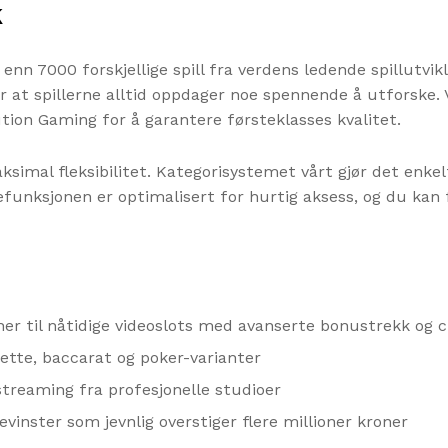
k
n 7000 forskjellige spill fra verdens ledende spillutvikl
er at spillerne alltid oppdager noe spennende å utforske
ion Gaming for å garantere førsteklasses kvalitet.
ksimal fleksibilitet. Kategorisystemet vårt gjør det enk
økefunksjonen er optimalisert for hurtig aksess, og du kan f
er til nåtidige videoslots med avanserte bonustrekk og 
lette, baccarat og poker-varianter
streaming fra profesjonelle studioer
vinster som jevnlig overstiger flere millioner kroner