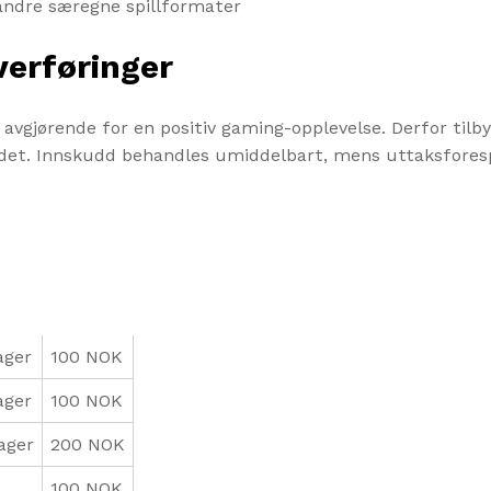
 andre særegne spillformater
verføringer
r avgjørende for en positiv gaming-opplevelse. Derfor tilb
et. Innskudd behandles umiddelbart, mens uttaksforespø
ager
100 NOK
ager
100 NOK
ager
200 NOK
100 NOK