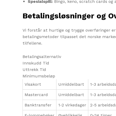
Spesialspill:
Bingo, keno, scratch cards og
Betalingsløsninger og O
Vi forstår at hurtige og trygge overføringer e
betalingsmetoder tilpasset det norske marked
tilfellene.
Betalingsalternativ
Innskudd Tid
Uttrekk Tid
Minimumsbeløp
Visakort
Umiddelbart
1-3 arbeidsd
Mastercard
Umiddelbart
1-3 arbeidsd
Banktransfer
1-2 virkedager
2-5 arbeidsd
E-lommebøker
Øyeblikkelig
0-24 timer