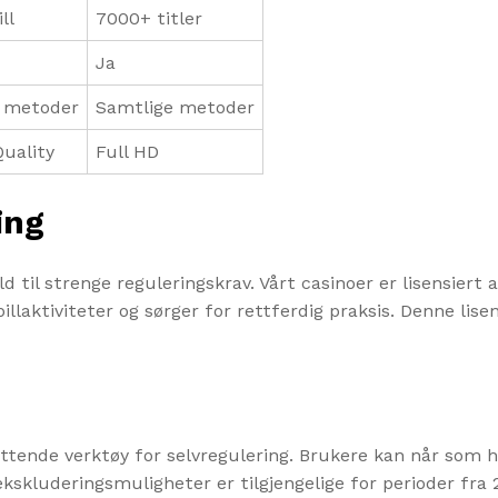
ll
7000+ titler
Ja
 metoder
Samtlige metoder
Quality
Full HD
ing
ld til strenge reguleringskrav. Vårt casinoer er lisensier
laktiviteter og sørger for rettferdig praksis. Denne lisen
mfattende verktøy for selvregulering. Brukere kan når som
vekskluderingsmuligheter er tilgjengelige for perioder fra