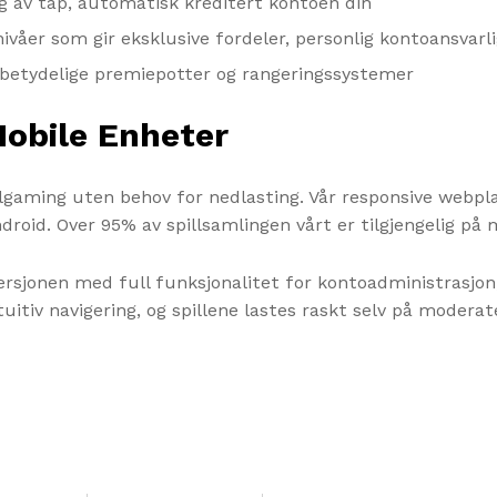
g av tap, automatisk kreditert kontoen din
ivåer som gir eksklusive fordeler, personlig kontoansvarl
etydelige premiepotter og rangeringssystemer
obile Enheter
lgaming uten behov for nedlasting. Vår responsive webpla
droid. Over 95% av spillsamlingen vårt er tilgjengelig på 
rsjonen med full funksjonalitet for kontoadministrasjon,
tuitiv navigering, og spillene lastes raskt selv på moder