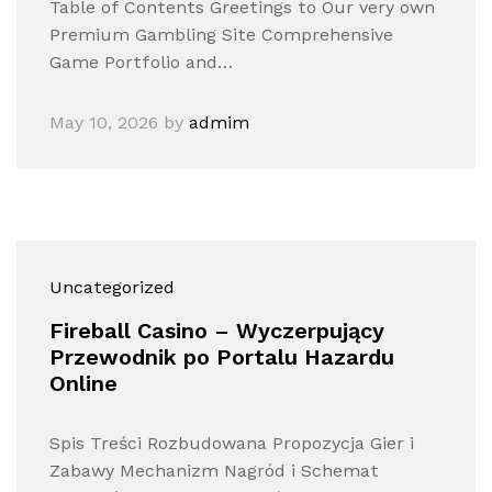
Table of Contents Greetings to Our very own
Premium Gambling Site Comprehensive
Game Portfolio and…
May 10, 2026
by
admim
Uncategorized
Fireball Casino – Wyczerpujący
Przewodnik po Portalu Hazardu
Online
Spis Treści Rozbudowana Propozycja Gier i
Zabawy Mechanizm Nagród i Schemat