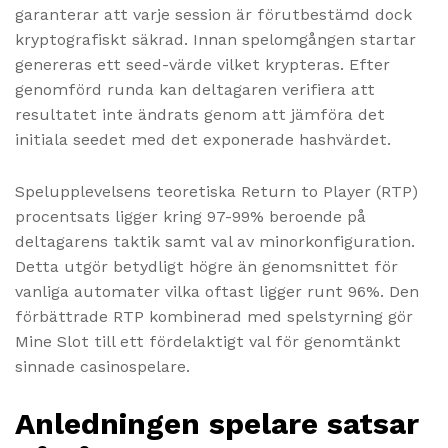
garanterar att varje session är förutbestämd dock
kryptografiskt säkrad. Innan spelomgången startar
genereras ett seed-värde vilket krypteras. Efter
genomförd runda kan deltagaren verifiera att
resultatet inte ändrats genom att jämföra det
initiala seedet med det exponerade hashvärdet.
Spelupplevelsens teoretiska Return to Player (RTP)
procentsats ligger kring 97-99% beroende på
deltagarens taktik samt val av minorkonfiguration.
Detta utgör betydligt högre än genomsnittet för
vanliga automater vilka oftast ligger runt 96%. Den
förbättrade RTP kombinerad med spelstyrning gör
Mine Slot till ett fördelaktigt val för genomtänkt
sinnade casinospelare.
Anledningen spelare satsar