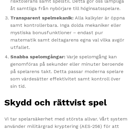
risktolerans samt spelstil. Detta gör oss lämpliga
åt samtliga från nybörjare till höginsatsspelare.
Transparent spelmekanik:
Alla kalkyler är öppna
samt kontrollerbara. Inga dolda mekaniker eller
mystiska bonusfunktioner – endast pur
matematik samt deltagarens egna val vilka avgör
utfallet.
Snabba spelomgångar:
Varje spelomgång kan
genomföras på sekunder eller minuter beroende
på spelarens takt. Detta passar moderna spelare
som värdesätter effektivitet samt kontroll över
sin tid.
Skydd och rättvist spel
Vi tar spelarsäkerhet med största allvar. Vårt system
använder militärgrad kryptering (AES-256) för att