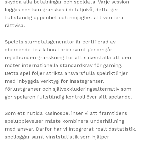
skydda alla betalningar och speldata. Varje session
loggas och kan granskas i detaljnivå, detta ger
fullständig öppenhet och möjlighet att verifiera
rättvisa.
Spelets slumptalsgenerator är certifierad av
oberoende testlaboratorier samt genomgår
regelbunden granskning för att säkerställa att den
möter internationella standardkrav för gaming.
Detta spel följer strikta ansvarsfulla spelriktlinjer
med inbyggda verktyg för insatsgränser,
förlustgränser och självexkluderingsalternativ som
ger spelaren fullständig kontroll över sitt spelande.
Som ett nutida kasinospel inser vi att framtidens
spelupplevelser måste kombinera underhållning
med ansvar. Därför har vi integrerat realtidsstatistik,
spelloggar samt vinststatistik som hjälper