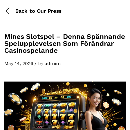
Back to
Our Press
Mines Slotspel – Denna Spännande
Spelupplevelsen Som Förändrar
Casinospelande
May 14, 2026
/
by
admim