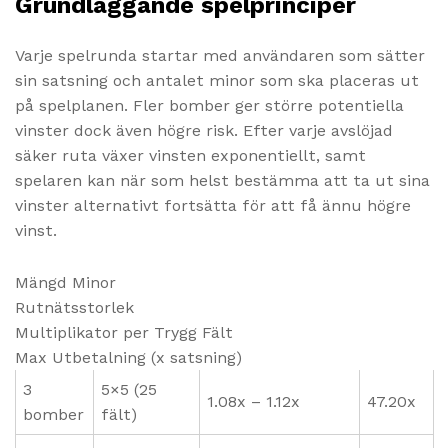
Grundläggande spelprinciper
Varje spelrunda startar med användaren som sätter
sin satsning och antalet minor som ska placeras ut
på spelplanen. Fler bomber ger större potentiella
vinster dock även högre risk. Efter varje avslöjad
säker ruta växer vinsten exponentiellt, samt
spelaren kan när som helst bestämma att ta ut sina
vinster alternativt fortsätta för att få ännu högre
vinst.
Mängd Minor
Rutnätsstorlek
Multiplikator per Trygg Fält
Max Utbetalning (x satsning)
3
5×5 (25
1.08x – 1.12x
47.20x
bomber
fält)