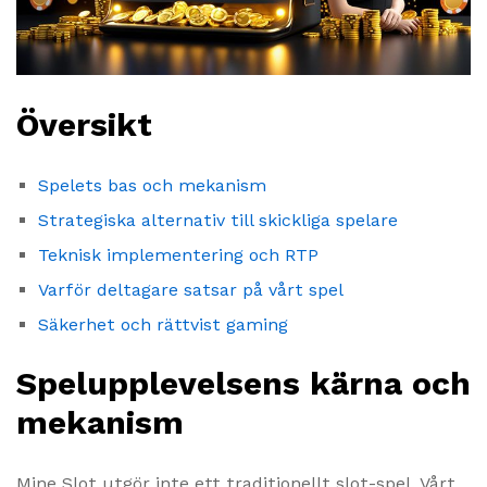
Översikt
Spelets bas och mekanism
Strategiska alternativ till skickliga spelare
Teknisk implementering och RTP
Varför deltagare satsar på vårt spel
Säkerhet och rättvist gaming
Spelupplevelsens kärna och
mekanism
Mine Slot utgör inte ett traditionellt slot-spel. Vårt