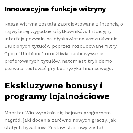
Innowacyjne funkcje witryny
Nasza witryna została zaprojektowana z intencją o
najwyższej wygodzie użytkowników. Intuicyjny
interfejs pozwala na błyskawiczne wyszukiwanie
ulubionych tytułów poprzez rozbudowane filtry.
Opcja “Ulubione” umożliwia zachowywanie
preferowanych tytułów, natomiast tryb demo
pozwala testować gry bez ryzyka finansowego.
Ekskluzywne bonusy i
programy lojalnościowe
Monster Win wyróżnia się hojnym programem
nagród, jaki docenia zarówno nowych graczy, jak i
stałych bywalców. Zestaw startowy został