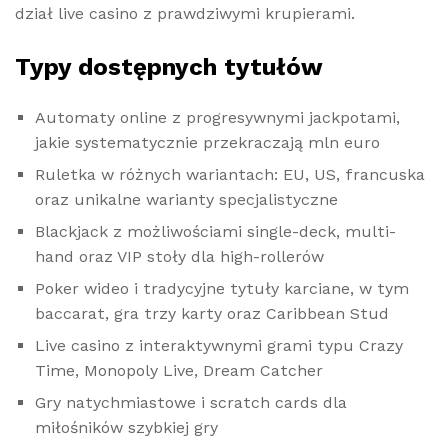
dział live casino z prawdziwymi krupierami.
Typy dostępnych tytułów
Automaty online z progresywnymi jackpotami,
jakie systematycznie przekraczają mln euro
Ruletka w różnych wariantach: EU, US, francuska
oraz unikalne warianty specjalistyczne
Blackjack z możliwościami single-deck, multi-
hand oraz VIP stoły dla high-rollerów
Poker wideo i tradycyjne tytuły karciane, w tym
baccarat, gra trzy karty oraz Caribbean Stud
Live casino z interaktywnymi grami typu Crazy
Time, Monopoly Live, Dream Catcher
Gry natychmiastowe i scratch cards dla
miłośników szybkiej gry