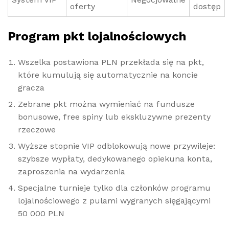
oferty
dostęp
Program pkt lojalnościowych
Wszelka postawiona PLN przekłada się na pkt,
które kumulują się automatycznie na koncie
gracza
Zebrane pkt można wymieniać na fundusze
bonusowe, free spiny lub ekskluzywne prezenty
rzeczowe
Wyższe stopnie VIP odblokowują nowe przywileje:
szybsze wypłaty, dedykowanego opiekuna konta,
zaproszenia na wydarzenia
Specjalne turnieje tylko dla członków programu
lojalnościowego z pulami wygranych sięgającymi
50 000 PLN