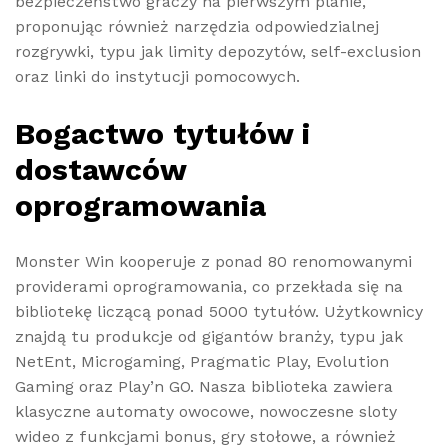
bezpieczeństwo graczy na pierwszym planie,
proponując również narzędzia odpowiedzialnej
rozgrywki, typu jak limity depozytów, self-exclusion
oraz linki do instytucji pomocowych.
Bogactwo tytułów i
dostawców
oprogramowania
Monster Win kooperuje z ponad 80 renomowanymi
providerami oprogramowania, co przekłada się na
bibliotekę liczącą ponad 5000 tytułów. Użytkownicy
znajdą tu produkcje od gigantów branży, typu jak
NetEnt, Microgaming, Pragmatic Play, Evolution
Gaming oraz Play’n GO. Nasza biblioteka zawiera
klasyczne automaty owocowe, nowoczesne sloty
wideo z funkcjami bonus, gry stołowe, a również