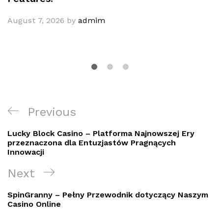
August 7, 2026
by
admim
Post
Previous
Previous
navigation
Post
Lucky Block Casino – Platforma Najnowszej Ery
przeznaczona dla Entuzjastów Pragnących
Innowacji
Next
Next
Post
SpinGranny – Pełny Przewodnik dotyczący Naszym
Casino Online