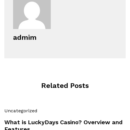
admim
Related Posts
Uncategorized
What is LuckyDays Casino? Overview and
Features.