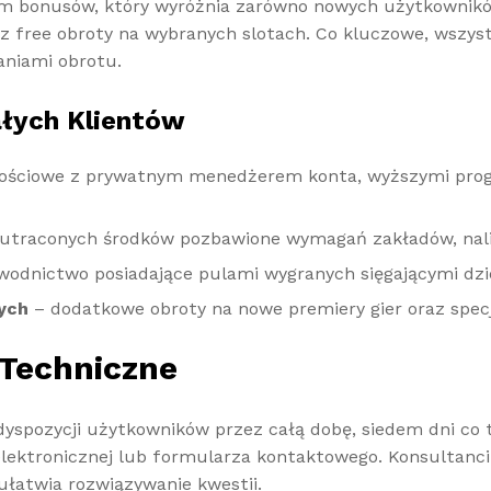
 bonusów, który wyróżnia zarówno nowych użytkowników,
 free obroty na wybranych slotach. Co kluczowe, wszyst
aniami obrotu.
ałych Klientów
lnościowe z prywatnym menedżerem konta, wyższymi prog
 utraconych środków pozbawione wymagań zakładów, nal
wodnictwo posiadające pulami wygranych sięgającymi dzi
ych
– dodatkowe obroty na nowe premiery gier oraz spec
 Techniczne
 dyspozycji użytkowników przez całą dobę, siedem dni c
lektronicznej lub formularza kontaktowego. Konsultanci
ułatwia rozwiązywanie kwestii.