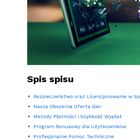
Spis spisu
Bezpieczeństwo oraz Licencjonowanie w S
Nasza Obszerna Oferta Gier
Metody Płatności i Szybkość Wypłat
Program Bonusowy dla Użytkowników
Profesjonalne Pomoc Techniczne