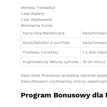
Metoda Transakcji
Czas Wpłaty
Czas Wypłacenia
Minimalna Suma
Karty Visa/Mastercard
Natychmiast
Skrill/Neteller e-portfele
Natychmias
Przelewy transfery
1-2 dób robo
Kryptowaluty Waluty cyfrowe
15-30 minut
Nasz dział finansowy sprawdza zlecenia wypła
Zweryfikowani użytkownicy, którzy zakończyl
Program Bonusowy dla 