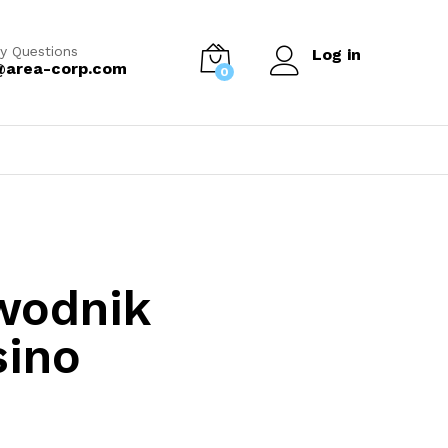
y Questions
Log in
@area-corp.com
0
wodnik
sino