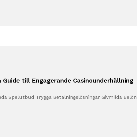
a Guide till Engagerande Casinounderhållning
eda Spelutbud Trygga Betalningslösningar Givmilda Belö