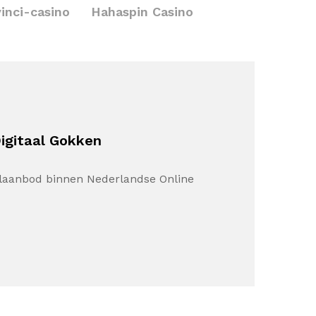
inci-casino
Hahaspin Casino
Digitaal Gokken
laanbod binnen Nederlandse Online