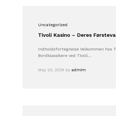
Uncategorized
Tivoli Kasino – Deres Førsteval
Indholdsfortegnelse Velkommen hos T
Bordklassikere ved Tivoli…
May 20, 2026
by
admim