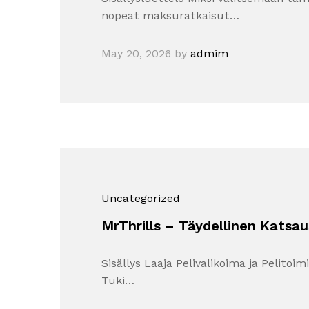
nopeat maksuratkaisut…
May 20, 2026
by
admim
Uncategorized
MrThrills – Täydellinen Katsa
Sisällys Laaja Pelivalikoima ja Pelito
Tuki…