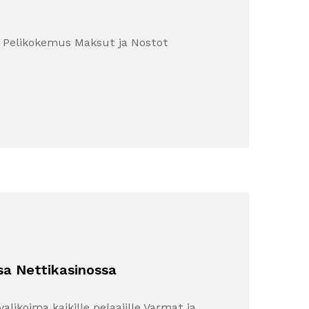
ja Pelikokemus Maksut ja Nostot
sa Nettikasinossa
likoima kaikille pelaajille Varmat ja