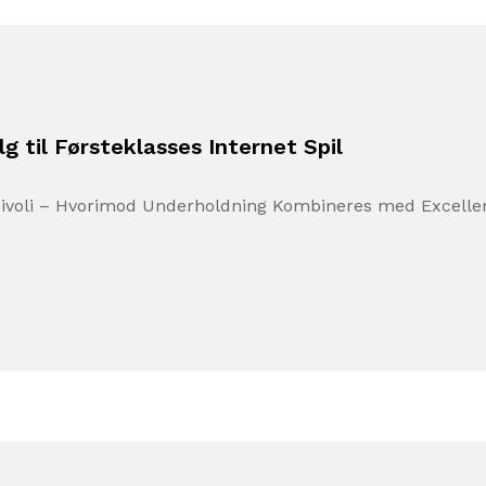
g til Førsteklasses Internet Spil
ivoli – Hvorimod Underholdning Kombineres med Excelle