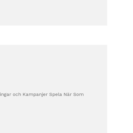
ningar och Kampanjer Spela När Som