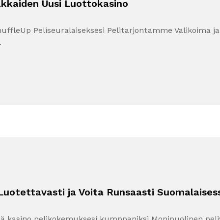
akkaiden Uusi Luottokasino
 ShuffleUp Peliseuralaiseksesi Pelitarjontamme Valikoima 
…
Luotettavasti ja Voita Runsaasti Suomalaises
ä kasino pelikokemuksesi kumppaniksi Monipuolinen peliva