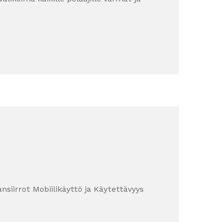
siirrot Mobiilikäyttö ja Käytettävyys