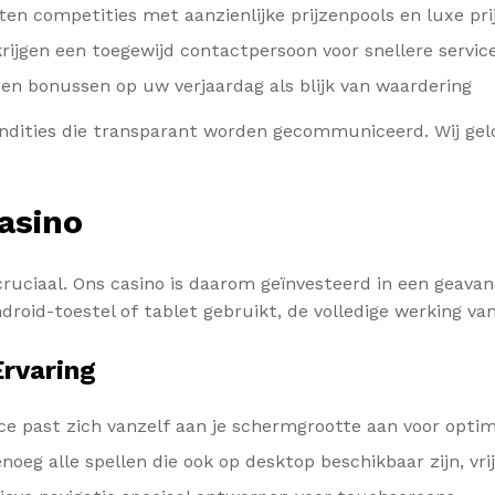
en competities met aanzienlijke prijzenpools en luxe pri
rijgen een toegewijd contactpersoon voor snellere serv
en bonussen op uw verjaardag als blijk van waardering
dities die transparant worden gecommuniceerd. Wij gelove
asino
t cruciaal. Ons casino is daarom geïnvesteerd in een geav
ndroid-toestel of tablet gebruikt, de volledige werking van
rvaring
e past zich vanzelf aan je schermgrootte aan voor optima
oeg alle spellen die ook op desktop beschikbaar zijn, vr