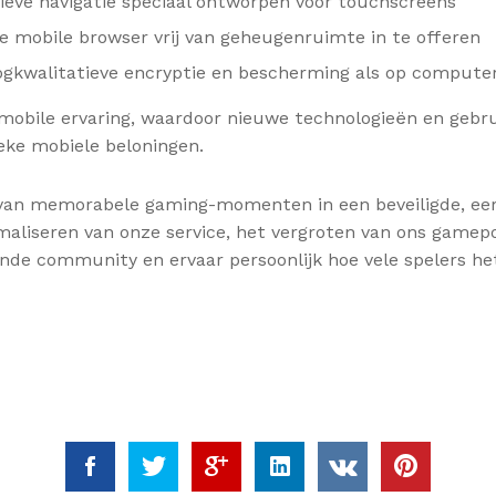
ieve navigatie speciaal ontworpen voor touchscreens
je mobile browser vrij van geheugenruimte in te offeren
gkwalitatieve encryptie en bescherming als op compute
mobile ervaring, waardoor nieuwe technologieën en gebru
eke mobiele beloningen.
n van memorabele gaming-momenten in een beveiligde, ee
maliseren van onze service, het vergroten van ons gamepo
iende community en ervaar persoonlijk hoe vele spelers h