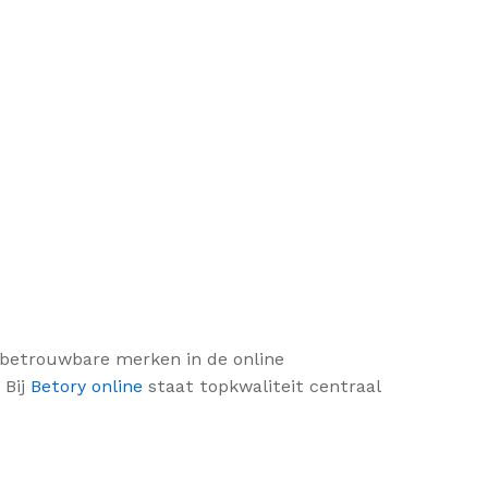
 betrouwbare merken in de online
 Bij
Betory online
staat topkwaliteit centraal