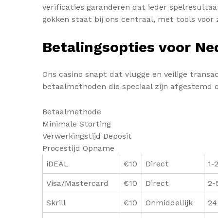
verificaties garanderen dat ieder spelresulta
gokken staat bij ons centraal, met tools voor
Betalingsopties voor Ne
Ons casino snapt dat vlugge en veilige transac
betaalmethoden die speciaal zijn afgestemd 
Betaalmethode
Minimale Storting
Verwerkingstijd Deposit
Procestijd Opname
iDEAL
€10
Direct
1-
Visa/Mastercard
€10
Direct
2-
Skrill
€10
Onmiddellijk
24