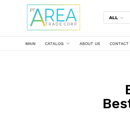
ALL
MAIN
CATALOG
ABOUT US
CONTACT
Bes