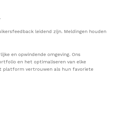
r
ikersfeedback leidend zijn. Meldingen houden
rlijke en opwindende omgeving. Ons
rtfolio en het optimaliseren van elke
et platform vertrouwen als hun favoriete