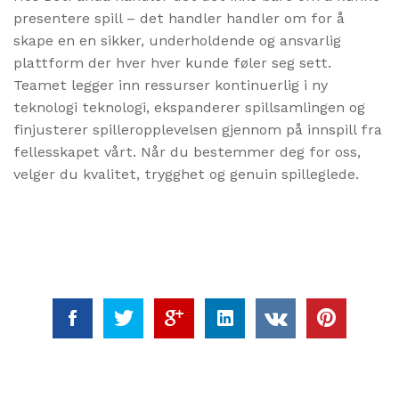
presentere spill – det handler handler om for å
skape en en sikker, underholdende og ansvarlig
plattform der hver hver kunde føler seg sett.
Teamet legger inn ressurser kontinuerlig i ny
teknologi teknologi, ekspanderer spillsamlingen og
finjusterer spilleropplevelsen gjennom på innspill fra
fellesskapet vårt. Når du bestemmer deg for oss,
velger du kvalitet, trygghet og genuin spilleglede.