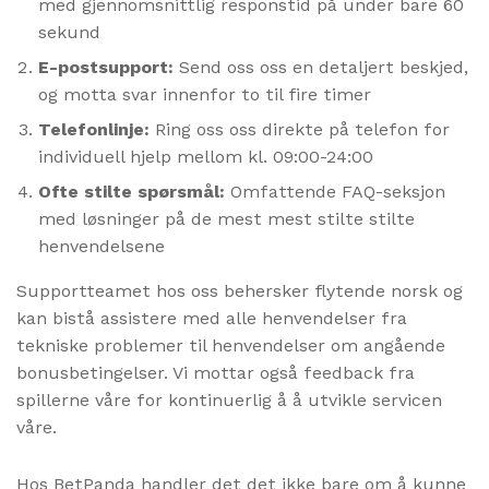
med gjennomsnittlig responstid på under bare 60
sekund
E-postsupport:
Send oss oss en detaljert beskjed,
og motta svar innenfor to til fire timer
Telefonlinje:
Ring oss oss direkte på telefon for
individuell hjelp mellom kl. 09:00-24:00
Ofte stilte spørsmål:
Omfattende FAQ-seksjon
med løsninger på de mest mest stilte stilte
henvendelsene
Supportteamet hos oss behersker flytende norsk og
kan bistå assistere med alle henvendelser fra
tekniske problemer til henvendelser om angående
bonusbetingelser. Vi mottar også feedback fra
spillerne våre for kontinuerlig å å utvikle servicen
våre.
Hos BetPanda handler det det ikke bare om å kunne