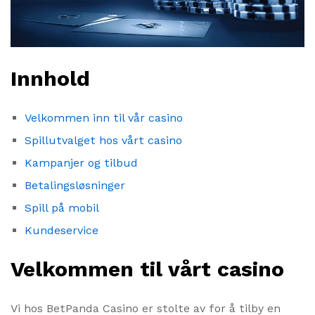
Innhold
Velkommen inn til vår casino
Spillutvalget hos vårt casino
Kampanjer og tilbud
Betalingsløsninger
Spill på mobil
Kundeservice
Velkommen til vårt casino
Vi hos BetPanda Casino er stolte av for å tilby en