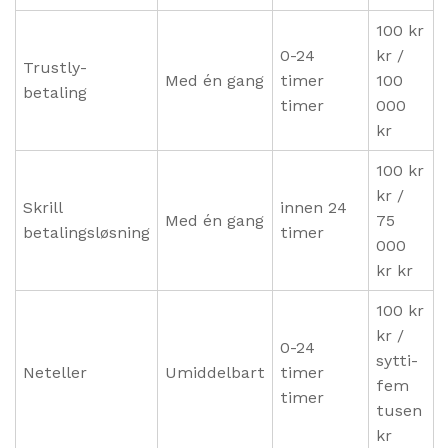
100 kr
0-24
kr /
Trustly-
Med én gang
timer
100
betaling
timer
000
kr
100 kr
kr /
Skrill
innen 24
Med én gang
75
betalingsløsning
timer
000
kr kr
100 kr
kr /
0-24
sytti-
Neteller
Umiddelbart
timer
fem
timer
tusen
kr