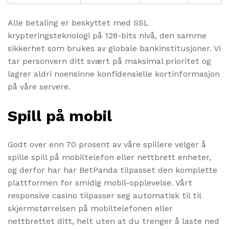
Alle betaling er beskyttet med SSL
krypteringsteknologi på 128-bits nivå, den samme
sikkerhet som brukes av globale bankinstitusjoner. Vi
tar personvern ditt svært på maksimal prioritet og
lagrer aldri noensinne konfidensielle kortinformasjon
på våre servere.
Spill på mobil
Godt over enn 70 prosent av våre spillere velger å
spille spill på mobiltelefon eller nettbrett enheter,
og derfor har har BetPanda tilpasset den komplette
plattformen for smidig mobil-opplevelse. Vårt
responsive casino tilpasser seg automatisk til til
skjermstørrelsen på mobiltelefonen eller
nettbrettet ditt, helt uten at du trenger å laste ned