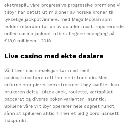
ekstraspill. Våre progressive progressive premiene vi
tilbyr har betalt ut millioner av norske kroner til
lykkelige jackpotvinnere, med Mega Moolah som
holder rekorden for en av de aller mest imponerende
online casino jackpot-utbetalingene noengang på
€18,9 millioner i 2018.
Live casino med ekte dealere
Vårt live- casino-seksjon tar med reell
casinoatmosfære rett inn inn i stuen din. Med
erfarne croupierer som streamer i høy kvalitet kan
brukeren delta i Black Jack, roulette, kortspillet
baccarat og diverse poker-varianter i sanntid.
Spillene våre vi tilbyr opererer hele døgnet rundt,
sånn at spilleren alltid finner et ledig bord uansett
tidspunkt.