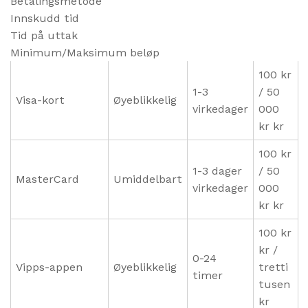
Betalingsmetode
Innskudd tid
Tid på uttak
Minimum/Maksimum beløp
100 kr
1-3
/ 50
Visa-kort
Øyeblikkelig
virkedager
000
kr kr
100 kr
1-3 dager
/ 50
MasterCard
Umiddelbart
virkedager
000
kr kr
100 kr
kr /
0-24
Vipps-appen
Øyeblikkelig
tretti
timer
tusen
kr