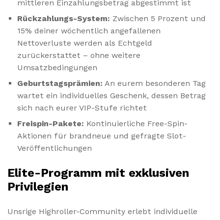
mittleren Einzahlungsbetrag abgestimmt ist
Rückzahlungs-System:
Zwischen 5 Prozent und
15% deiner wöchentlich angefallenen
Nettoverluste werden als Echtgeld
zurückerstattet – ohne weitere
Umsatzbedingungen
Geburtstagsprämien:
An eurem besonderen Tag
wartet ein individuelles Geschenk, dessen Betrag
sich nach eurer VIP-Stufe richtet
Freispin-Pakete:
Kontinuierliche Free-Spin-
Aktionen für brandneue und gefragte Slot-
Veröffentlichungen
Elite-Programm mit exklusiven
Privilegien
Unsrige Highroller-Community erlebt individuelle