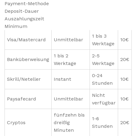
Payment-Methode
Deposit-Dauer
Auszahlungszeit
Minimum
1 bis 3
Visa/Mastercard
Unmittelbar
10€
Werktage
1 bis 2
2-5
Banküberweisung
20€
Werktage
Werktage
0-24
Skrill/Neteller
Instant
10€
Stunden
Nicht
Paysafecard
Unmittelbar
10€
verfügbar
fünfzehn bis
1-6
Cryptos
dreißig
20€
Stunden
Minuten