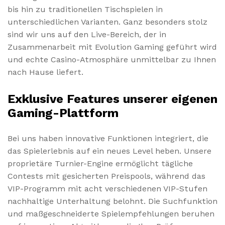
bis hin zu traditionellen Tischspielen in
unterschiedlichen Varianten. Ganz besonders stolz
sind wir uns auf den Live-Bereich, der in
Zusammenarbeit mit Evolution Gaming geführt wird
und echte Casino-Atmosphäre unmittelbar zu Ihnen
nach Hause liefert.
Exklusive Features unserer eigenen
Gaming-Plattform
Bei uns haben innovative Funktionen integriert, die
das Spielerlebnis auf ein neues Level heben. Unsere
proprietäre Turnier-Engine ermöglicht tägliche
Contests mit gesicherten Preispools, während das
VIP-Programm mit acht verschiedenen VIP-Stufen
nachhaltige Unterhaltung belohnt. Die Suchfunktion
und maßgeschneiderte Spielempfehlungen beruhen