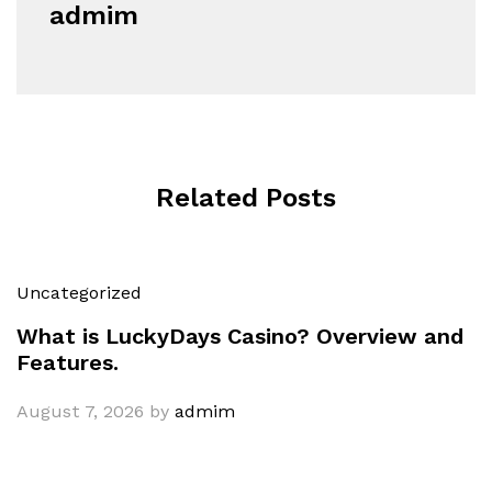
admim
Related Posts
Uncategorized
What is LuckyDays Casino? Overview and
Features.
August 7, 2026
by
admim