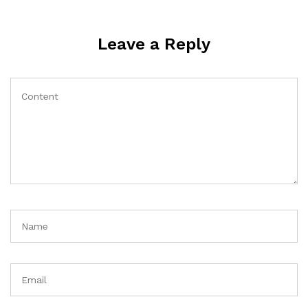
Leave a Reply