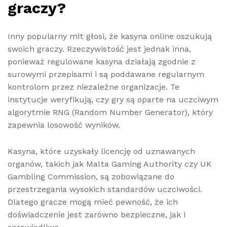
graczy?
Inny popularny mit głosi, że kasyna online oszukują
swoich graczy. Rzeczywistość jest jednak inna,
ponieważ regulowane kasyna działają zgodnie z
surowymi przepisami i są poddawane regularnym
kontrolom przez niezależne organizacje. Te
instytucje weryfikują, czy gry są oparte na uczciwym
algorytmie RNG (Random Number Generator), który
zapewnia losowość wyników.
Kasyna, które uzyskały licencję od uznawanych
organów, takich jak Malta Gaming Authority czy UK
Gambling Commission, są zobowiązane do
przestrzegania wysokich standardów uczciwości.
Dlatego gracze mogą mieć pewność, że ich
doświadczenie jest zarówno bezpieczne, jak i