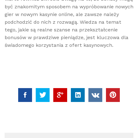
być znakomitym sposobem na wypróbowanie nowych
gier w nowym kasynie online, ale zawsze należy
podchodzić do nich z rozwagą. Wiedza na temat
tego, jakie są realne szanse na przekształcenie
bonusów w prawdziwe pieniądze, jest kluczowa dla
świadomego korzystania z ofert kasynowych.