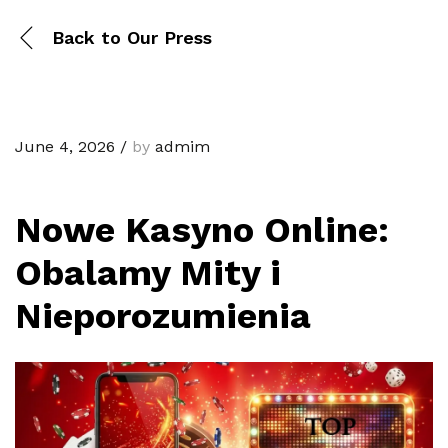
Back to
Our Press
June 4, 2026
/
by
admim
Nowe Kasyno Online:
Obalamy Mity i
Nieporozumienia