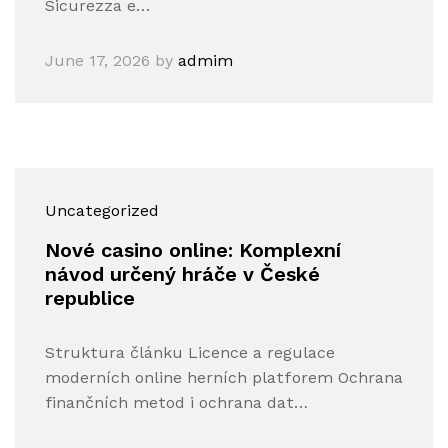
Sicurezza e…
June 17, 2026
by
admim
Uncategorized
Nové casino online: Komplexní
návod určený hráče v České
republice
Struktura článku Licence a regulace
moderních online herních platforem Ochrana
finančních metod i ochrana dat…