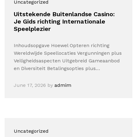
Uncategorized
Uitstekende Buitenlandse Casino:
Je Gids richting Internationale
Speelplezier
Inhoudsopgave Hoewel Opteren richting
Wereldwijde Speellocaties Vergunningen plus
Veiligheidsaspecten Uitgebreid Gameaanbod
en Diversiteit Betalingsopties plus…
June 17, 2026
by
admim
Uncategorized