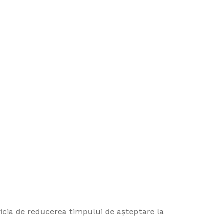
ficia de reducerea timpului de așteptare la