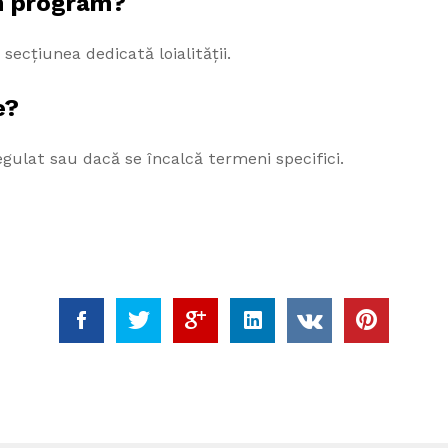
în program?
 secțiunea dedicată loialității.
e?
gulat sau dacă se încalcă termeni specifici.