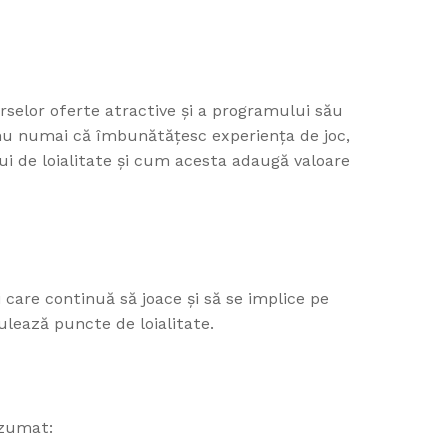
erselor oferte atractive și a programului său
e nu numai că îmbunătățesc experiența de joc,
lui de loialitate și cum acesta adaugă valoare
care continuă să joace și să se implice pe
lează puncte de loialitate.
ezumat: