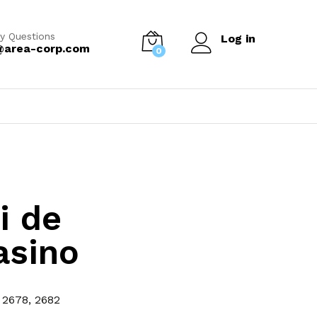
y Questions
Log in
@area-corp.com
0
i de
asino
 2678, 2682