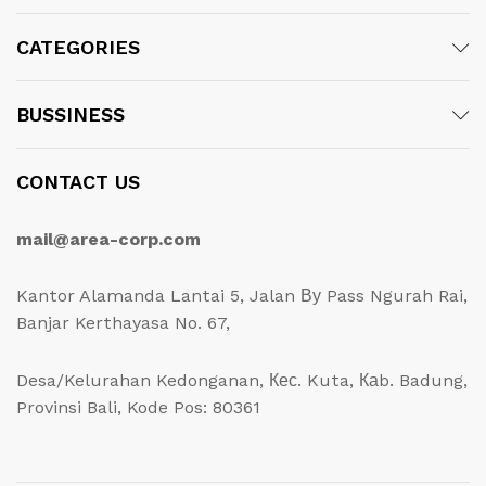
CATEGORIES
BUSSINESS
CONTACT US
mail@area-corp.com
Kantor Alamanda Lantai 5, Jalan Ву Pass Ngurah Rai,
Banjar Kerthayasa No. 67,
Desa/Kelurahan Kedonganan, Кес. Kuta, Каb. Badung,
Provinsi Bali, Kode Pos: 80361