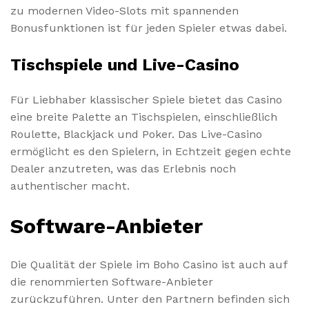
zu modernen Video-Slots mit spannenden
Bonusfunktionen ist für jeden Spieler etwas dabei.
Tischspiele und Live-Casino
Für Liebhaber klassischer Spiele bietet das Casino
eine breite Palette an Tischspielen, einschließlich
Roulette, Blackjack und Poker. Das Live-Casino
ermöglicht es den Spielern, in Echtzeit gegen echte
Dealer anzutreten, was das Erlebnis noch
authentischer macht.
Software-Anbieter
Die Qualität der Spiele im Boho Casino ist auch auf
die renommierten Software-Anbieter
zurückzuführen. Unter den Partnern befinden sich