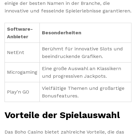
einige der besten Namen in der Branche, die
innovative und fesselnde Spielerlebnisse garantieren.
Software-
Besonderheiten
Anbieter
Berühmt für innovative Slots und
NetEnt
beeindruckende Grafiken.
Eine große Auswahl an Klassikern
Microgaming
und progressiven Jackpots.
Vielfältige Themen und großartige
Play’n GO
Bonusfeatures.
Vorteile der Spielauswahl
Das Boho Casino bietet zahlreiche Vorteile, die das