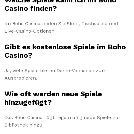
Casino finden?
Im Boho Casino finden Sie Slots, Tischspiele und
Live-Casino-Optionen.
Gibt es kostenlose Spiele im Boho
Casino?
Ja, viele Spiele bieten Demo-Versionen zum
Ausprobieren.
Wie oft werden neue Spiele
hinzugefügt?
Das Boho Casino fügt regelmäßig neue Spiele zur
Bibliothek hinzu.