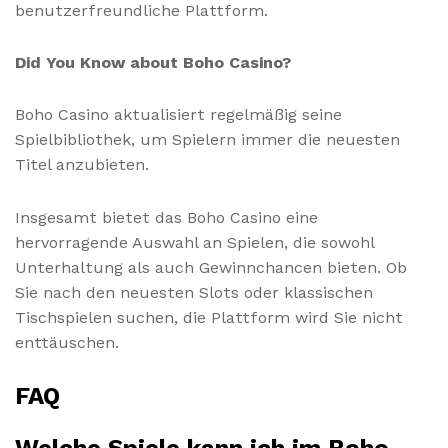
benutzerfreundliche Plattform.
Did You Know about Boho Casino?
Boho Casino aktualisiert regelmäßig seine
Spielbibliothek, um Spielern immer die neuesten
Titel anzubieten.
Insgesamt bietet das Boho Casino eine
hervorragende Auswahl an Spielen, die sowohl
Unterhaltung als auch Gewinnchancen bieten. Ob
Sie nach den neuesten Slots oder klassischen
Tischspielen suchen, die Plattform wird Sie nicht
enttäuschen.
FAQ
Welche Spiele kann ich im Boho