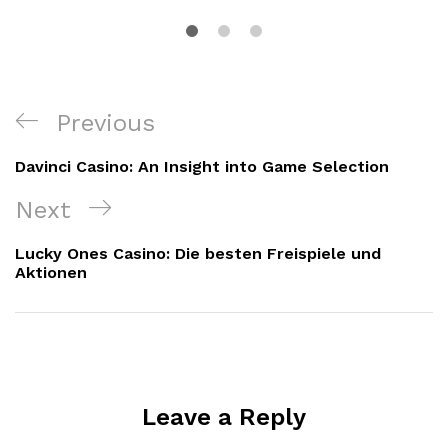
Post
Previous
Previous
navigation
Post
Davinci Casino: An Insight into Game Selection
Next
Next
Post
Lucky Ones Casino: Die besten Freispiele und
Aktionen
Leave a Reply