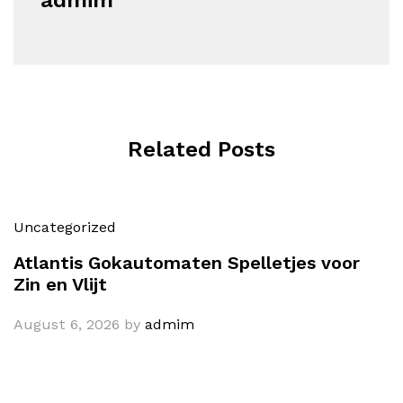
admim
Related Posts
Uncategorized
Atlantis Gokautomaten Spelletjes voor
Zin en Vlijt
August 6, 2026
by
admim