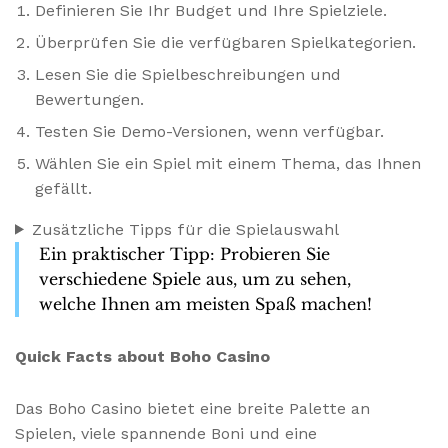
Definieren Sie Ihr Budget und Ihre Spielziele.
Überprüfen Sie die verfügbaren Spielkategorien.
Lesen Sie die Spielbeschreibungen und
Bewertungen.
Testen Sie Demo-Versionen, wenn verfügbar.
Wählen Sie ein Spiel mit einem Thema, das Ihnen
gefällt.
Zusätzliche Tipps für die Spielauswahl
Ein praktischer Tipp: Probieren Sie
verschiedene Spiele aus, um zu sehen,
welche Ihnen am meisten Spaß machen!
Quick Facts about Boho Casino
Das Boho Casino bietet eine breite Palette an
Spielen, viele spannende Boni und eine