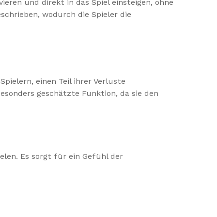
eren und direkt in das Spiel einsteigen, ohne
schrieben, wodurch die Spieler die
ielern, einen Teil ihrer Verluste
esonders geschätzte Funktion, da sie den
len. Es sorgt für ein Gefühl der