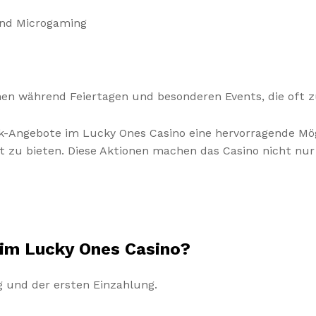
und Microgaming
en während Feiertagen und besonderen Events, die oft zu
k-Angebote im Lucky Ones Casino eine hervorragende Mögl
it zu bieten. Diese Aktionen machen das Casino nicht nur
s im Lucky Ones Casino?
g und der ersten Einzahlung.