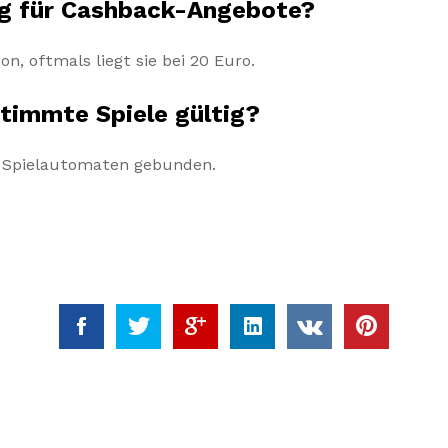
ng für Cashback-Angebote?
on, oftmals liegt sie bei 20 Euro.
stimmte Spiele gültig?
te Spielautomaten gebunden.