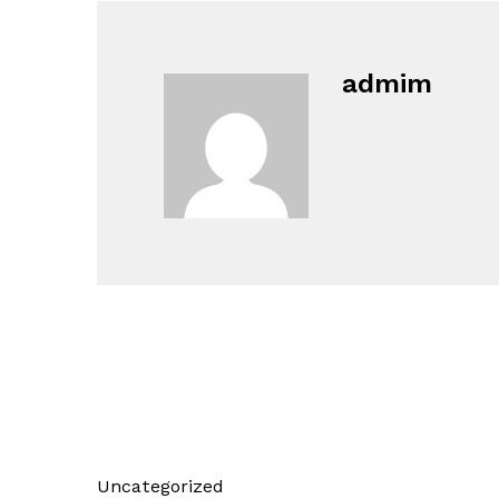
admim
Uncategorized