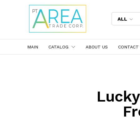
ALL
MAIN
CATALOG
ABOUT US
CONTACT
Lucky
Fr