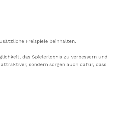
sätzliche Freispiele beinhalten.
ichkeit, das Spielerlebnis zu verbessern und
 attraktiver, sondern sorgen auch dafür, dass