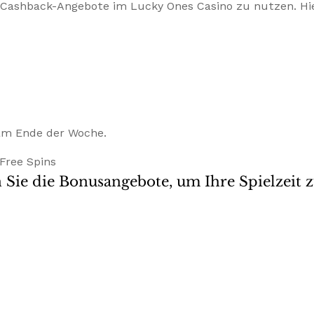
nd Cashback-Angebote im Lucky Ones Casino zu nutzen. Hier
am Ende der Woche.
Free Spins
n Sie die Bonusangebote, um Ihre Spielzeit