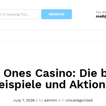
For An
SEARCH
mail
 Ones Casino: Die 
eispiele und Aktio
July 7, 2026
/
by
admim
/
in
Uncategorized