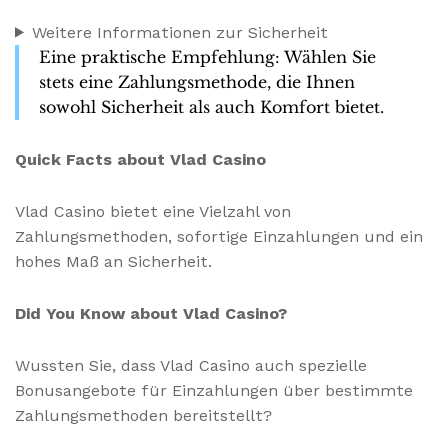
Weitere Informationen zur Sicherheit
Eine praktische Empfehlung: Wählen Sie
stets eine Zahlungsmethode, die Ihnen
sowohl Sicherheit als auch Komfort bietet.
Quick Facts about Vlad Casino
Vlad Casino bietet eine Vielzahl von
Zahlungsmethoden, sofortige Einzahlungen und ein
hohes Maß an Sicherheit.
Did You Know about Vlad Casino?
Wussten Sie, dass Vlad Casino auch spezielle
Bonusangebote für Einzahlungen über bestimmte
Zahlungsmethoden bereitstellt?