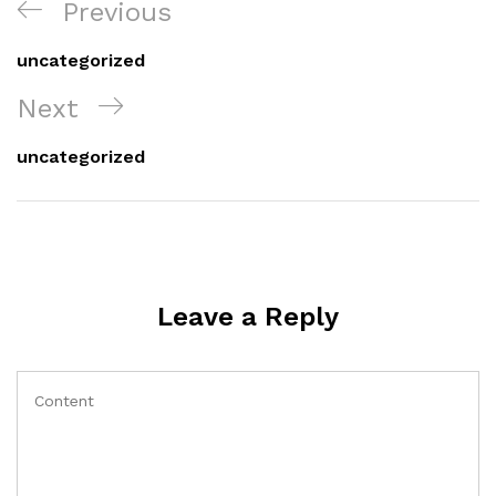
Post
Previous
Previous
navigation
Post
uncategorized
Next
Next
Post
uncategorized
Leave a Reply