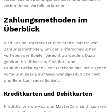
verbundenen Vorteile erkunden.
Zahlungsmethoden im
Überblick
Vlad Casino unterstützt eine breite Palette von
Zahlungsmethoden, um den unterschiedlichen
Vorlieben der Spieler gerecht zu werden. Dazu
gehören Kreditkarten, E-Wallets und
Banküberweisungen. Jede Methode hat ihre eigenen
Vorteile in Bezug auf Geschwindigkeit, Sicherheit
und Benutzerfreundlichkeit.
Kreditkarten und Debitkarten
Kreditkarten wie Visa und MasterCard sind nach wie