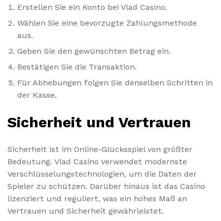
Erstellen Sie ein Konto bei Vlad Casino.
Wählen Sie eine bevorzugte Zahlungsmethode
aus.
Geben Sie den gewünschten Betrag ein.
Bestätigen Sie die Transaktion.
Für Abhebungen folgen Sie denselben Schritten in
der Kasse.
Sicherheit und Vertrauen
Sicherheit ist im Online-Glücksspiel von größter
Bedeutung. Vlad Casino verwendet modernste
Verschlüsselungstechnologien, um die Daten der
Spieler zu schützen. Darüber hinaus ist das Casino
lizenziert und reguliert, was ein hohes Maß an
Vertrauen und Sicherheit gewährleistet.