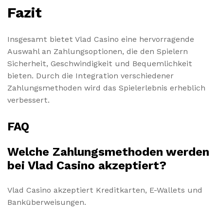
Fazit
Insgesamt bietet Vlad Casino eine hervorragende
Auswahl an Zahlungsoptionen, die den Spielern
Sicherheit, Geschwindigkeit und Bequemlichkeit
bieten. Durch die Integration verschiedener
Zahlungsmethoden wird das Spielerlebnis erheblich
verbessert.
FAQ
Welche Zahlungsmethoden werden
bei Vlad Casino akzeptiert?
Vlad Casino akzeptiert Kreditkarten, E-Wallets und
Banküberweisungen.