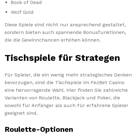
Book of Dead
Wolf Gold
Diese Spiele sind nicht nur ansprechend gestaltet,
sondern bieten auch spannende Bonusfunktionen,
die die Gewinnchancen erhöhen können.
Tischspiele für Strategen
Für Spieler, die ein wenig mehr strategisches Denken
bevorzugen, sind die Tischspiele im FezBet Casino
eine hervorragende Wahl. Hier finden Sie zahlreiche
Varianten von Roulette, Blackjack und Poker, die
sowohl für Anfänger als auch für erfahrene Spieler
geeignet sind.
Roulette-Optionen