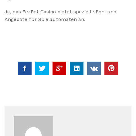
Ja, das FezBet Casino bietet spezielle Boni und
Angebote für Spielautomaten an.