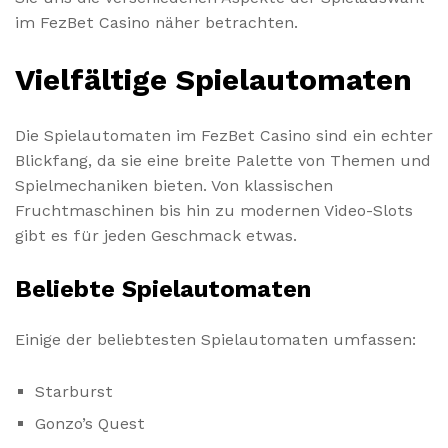
im FezBet Casino näher betrachten.
Vielfältige Spielautomaten
Die Spielautomaten im FezBet Casino sind ein echter
Blickfang, da sie eine breite Palette von Themen und
Spielmechaniken bieten. Von klassischen
Fruchtmaschinen bis hin zu modernen Video-Slots
gibt es für jeden Geschmack etwas.
Beliebte Spielautomaten
Einige der beliebtesten Spielautomaten umfassen:
Starburst
Gonzo’s Quest