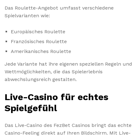
Das Roulette-Angebot umfasst verschiedene
Spielvarianten wie:
Europäisches Roulette
Französisches Roulette
Amerikanisches Roulette
Jede Variante hat ihre eigenen speziellen Regeln und
Wettmöglichkeiten, die das Spielerlebnis
abwechslungsreich gestalten.
Live-Casino für echtes
Spielgefühl
Das Live-Casino des FezBet Casinos bringt das echte
Casino-Feeling direkt auf Ihren Bildschirm. Mit Live-