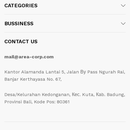
CATEGORIES
BUSSINESS
CONTACT US
mail@area-corp.com
Kantor Alamanda Lantai 5, Jalan Ву Pass Ngurah Rai,
Banjar Kerthayasa No. 67,
Desa/Kelurahan Kedonganan, Кес. Kuta, Каb. Badung,
Provinsi Bali, Kode Pos: 80361