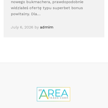
nowego bukmachera, prawdopodobnie
widziałeś ofertę typu superbet bonus
powitalny. Dla…
July 6, 2026
by
admim