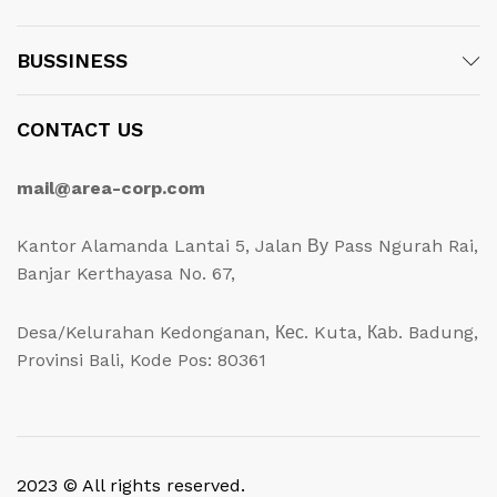
BUSSINESS
CONTACT US
mail@area-corp.com
Kantor Alamanda Lantai 5, Jalan Ву Pass Ngurah Rai,
Banjar Kerthayasa No. 67,
Desa/Kelurahan Kedonganan, Кес. Kuta, Каb. Badung,
Provinsi Bali, Kode Pos: 80361
2023 © All rights reserved.