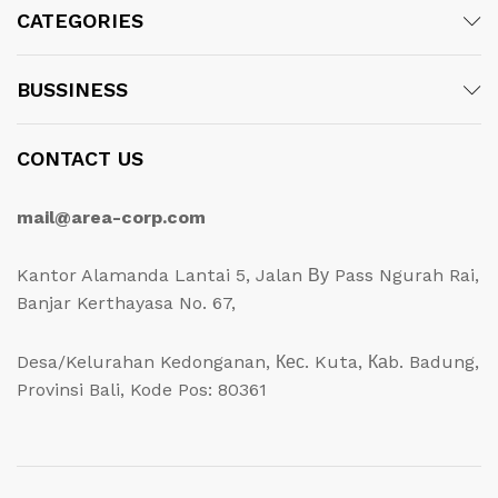
CATEGORIES
BUSSINESS
CONTACT US
mail@area-corp.com
Kantor Alamanda Lantai 5, Jalan Ву Pass Ngurah Rai,
Banjar Kerthayasa No. 67,
Desa/Kelurahan Kedonganan, Кес. Kuta, Каb. Badung,
Provinsi Bali, Kode Pos: 80361