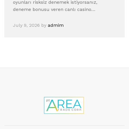
oyunları risksiz denemek istiyorsanız,
deneme bonusu veren canlı casino…
July 9, 2026
by
admim