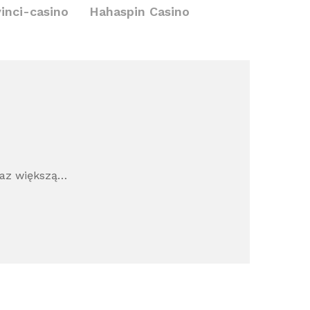
inci-casino
Hahaspin Casino
raz większą…