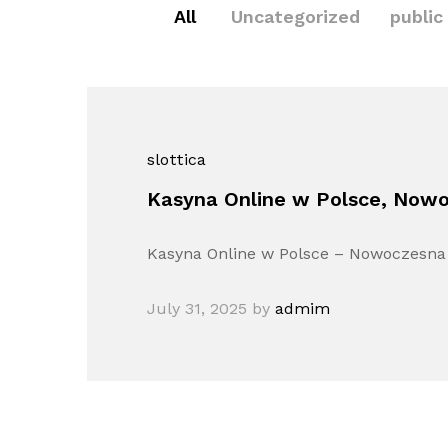
All
Uncategorized
public
slottica
Kasyna Online w Polsce, Nowo
Kasyna Online w Polsce – Nowoczesna 
July 31, 2025
by
admim