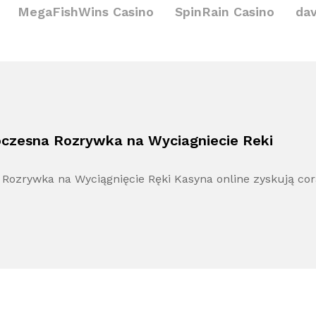
MegaFishWins Casino
SpinRain Casino
dav
czesna Rozrywka na Wyciagniecie Reki
Rozrywka na Wyciągnięcie Ręki Kasyna online zyskują co