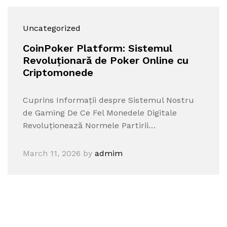
Uncategorized
CoinPoker Platform: Sistemul
Revoluționară de Poker Online cu
Criptomonede
Cuprins Informații despre Sistemul Nostru
de Gaming De Ce Fel Monedele Digitale
Revoluționează Normele Partirii…
March 11, 2026
by
admim