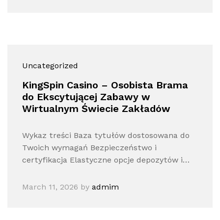
Uncategorized
KingSpin Casino – Osobista Brama
do Ekscytującej Zabawy w
Wirtualnym Świecie Zakładów
Wykaz treści Baza tytułów dostosowana do
Twoich wymagań Bezpieczeństwo i
certyfikacja Elastyczne opcje depozytów i…
March 11, 2026
by
admim