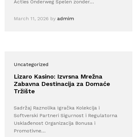
Acties Onderweg Spelen zonder…
March 11, 2026
by
admim
Uncategorized
Lizaro Kasino: Izvrsna Mrežna
Zabavna Destinacija za Domaće
Tržište
Sadržaj Raznolika Igračka Kolekcija i
Softverski Partneri Sigurnost i Regulatorna
Usklađenost Organizacija Bonusa i
Promotivne…