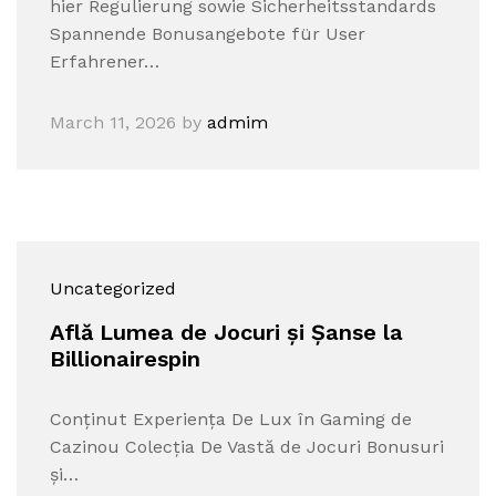
hier Regulierung sowie Sicherheitsstandards
Spannende Bonusangebote für User
Erfahrener…
March 11, 2026
by
admim
Uncategorized
Află Lumea de Jocuri și Șanse la
Billionairespin
Conținut Experiența De Lux în Gaming de
Cazinou Colecția De Vastă de Jocuri Bonusuri
și…