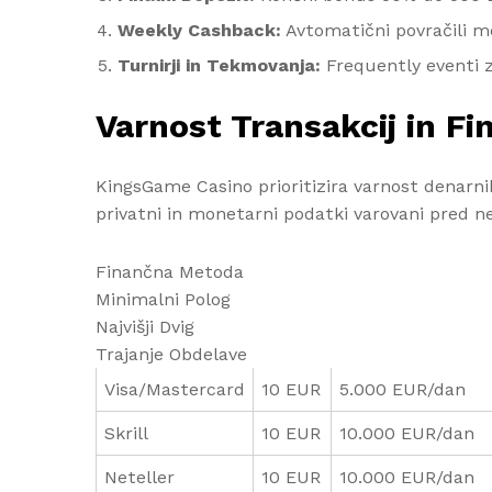
Weekly Cashback:
Avtomatični povračili m
Turnirji in Tekmovanja:
Frequently eventi z
Varnost Transakcij in Fi
KingsGame Casino prioritizira varnost denarnih
privatni in monetarni podatki varovani pred 
Finančna Metoda
Minimalni Polog
Najvišji Dvig
Trajanje Obdelave
Visa/Mastercard
10 EUR
5.000 EUR/dan
Skrill
10 EUR
10.000 EUR/dan
Neteller
10 EUR
10.000 EUR/dan