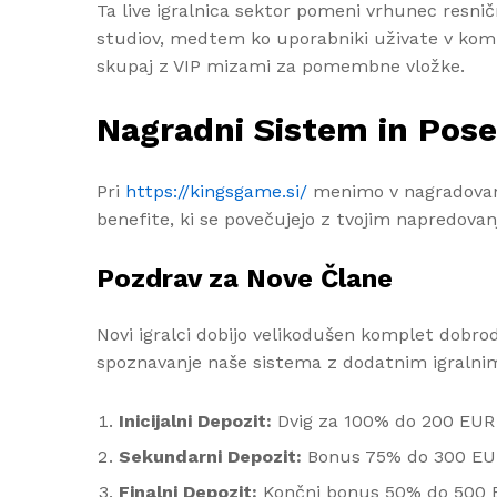
Ta live igralnica sektor pomeni vrhunec resnič
studiov, medtem ko uporabniki uživate v komfo
skupaj z VIP mizami za pomembne vložke.
Nagradni Sistem in Pos
Pri
https://kingsgame.si/
menimo v nagradovanj
benefite, ki se povečujejo z tvojim napredova
Pozdrav za Nove Člane
Novi igralci dobijo velikodušen komplet dobrodo
spoznavanje naše sistema z dodatnim igralnim
Inicijalni Depozit:
Dvig za 100% do 200 EUR s
Sekundarni Depozit:
Bonus 75% do 300 EUR
Finalni Depozit:
Končni bonus 50% do 500 EU