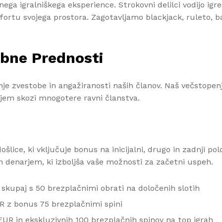
nega igralniškega eksperience. Strokovni delilci vodijo ig
rtu svojega prostora. Zagotavljamo blackjack, ruleto, bak
ebne Prednosti
e zvestobe in angažiranosti naših članov. Naš večstopen
njem skozi mnogotere ravni članstva.
šlice, ki vključuje bonus na inicijalni, drugo in zadnji p
 denarjem, ki izboljša vaše možnosti za začetni uspeh.
kupaj s 50 brezplačnimi obrati na določenih slotih
 z bonus 75 brezplačnimi spini
R in ekskluzivnih 100 brezplačnih spinov na top igrah