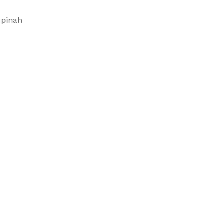
upinah