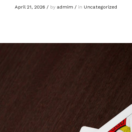
April 21, 2026
/
by
admim
/
in
Uncategorized