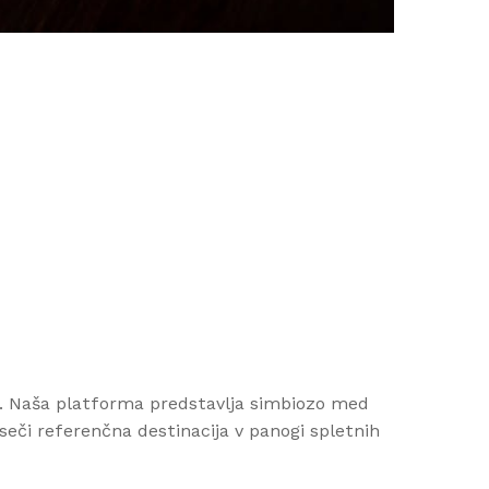
o. Naša platforma predstavlja simbiozo med
seči referenčna destinacija v panogi spletnih