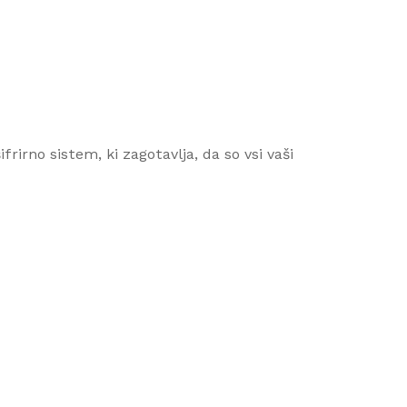
irno sistem, ki zagotavlja, da so vsi vaši