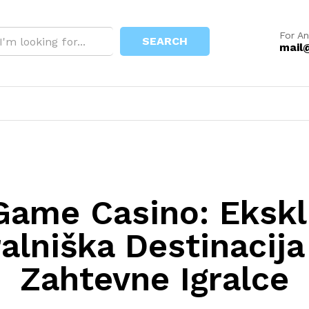
For An
SEARCH
mail
Game Casino: Ekskl
ralniška Destinacija
Zahtevne Igralce