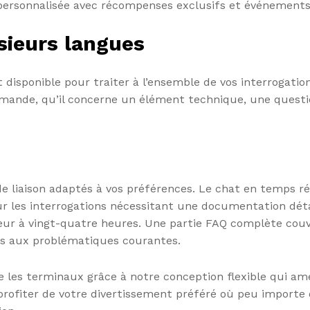
personnalisée avec récompenses exclusifs et événements
sieurs langues
isponible pour traiter à l’ensemble de vos interrogations
demande, qu’il concerne un élément technique, une quest
de liaison adaptés à vos préférences. Le chat en temps r
ur les interrogations nécessitant une documentation déta
eur à vingt-quatre heures. Une partie FAQ complète couvr
es aux problématiques courantes.
les terminaux grâce à notre conception flexible qui améli
e profiter de votre divertissement préféré où peu import