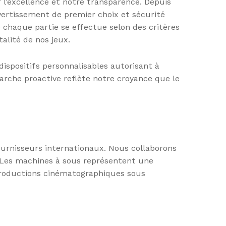
l’excellence et notre transparence. Depuis
vertissement de premier choix et sécurité
 chaque partie se effectue selon des critères
alité de nos jeux.
spositifs personnalisables autorisant à
arche proactive reflète notre croyance que le
urnisseurs internationaux. Nous collaborons
. Les machines à sous représentent une
 productions cinématographiques sous