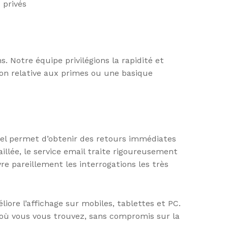
 privés
. Notre équipe privilégions la rapidité et
ion relative aux primes ou une basique
éel permet d’obtenir des retours immédiates
illée, le service email traite rigoureusement
e pareillement les interrogations les très
ore l’affichage sur mobiles, tablettes et PC.
e où vous vous trouvez, sans compromis sur la