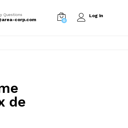
y Questions
Log in
@area-corp.com
0
rme
x de