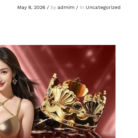
May 8, 2026
/
by
admim
/
in
Uncategorized