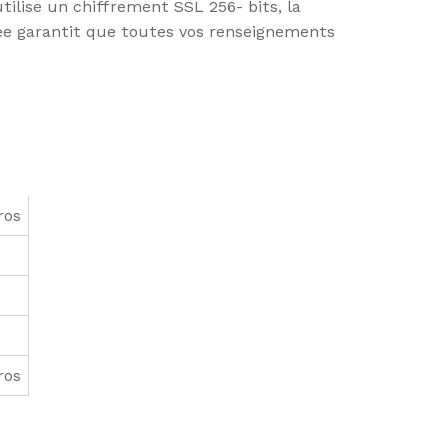
tilise un chiffrement SSL 256- bits, la
cée garantit que toutes vos renseignements
ros
ros