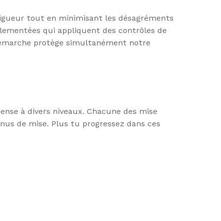
igueur tout en minimisant les désagréments
glementées qui appliquent des contrôles de
 démarche protège simultanément notre
ense à divers niveaux. Chacune des mise
nus de mise. Plus tu progressez dans ces