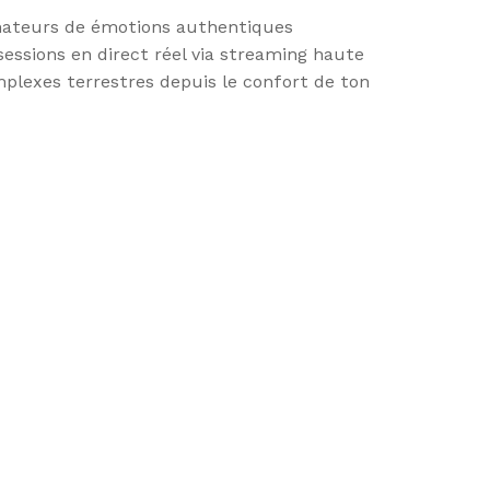
amateurs de émotions authentiques
sessions en direct réel via streaming haute
omplexes terrestres depuis le confort de ton