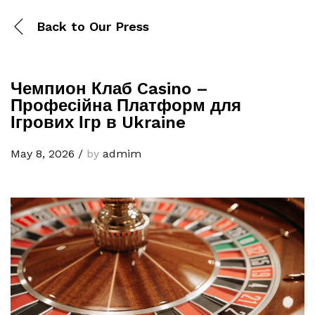
Back to
Our Press
Чемпион Клаб Casino –
Професійна Платформ для
Ігрових Ігр в Ukraine
May 8, 2026
/
by
admim