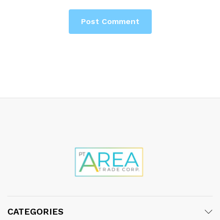
CATEGORIES