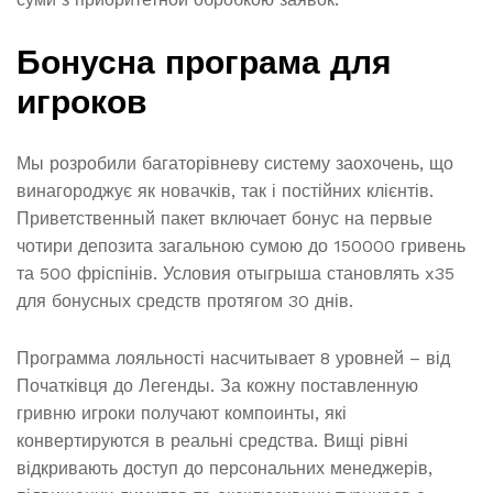
Бонусна програма для
игроков
Мы розробили багаторівневу систему заохочень, що
винагороджує як новачків, так і постійних клієнтів.
Приветственный пакет включает бонус на первые
чотири депозита загальною сумою до 150000 гривень
та 500 фріспінів. Условия отыгрыша становлять x35
для бонусных средств протягом 30 днів.
Программа лояльності насчитывает 8 уровней – від
Початківця до Легенды. За кожну поставленную
гривню игроки получают компоинты, які
конвертируются в реальні средства. Вищі рівні
відкривають доступ до персональних менеджерів,