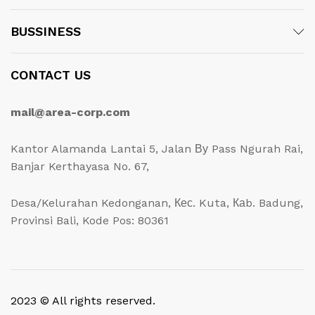
BUSSINESS
CONTACT US
mail@area-corp.com
Kantor Alamanda Lantai 5, Jalan Ву Pass Ngurah Rai,
Banjar Kerthayasa No. 67,
Desa/Kelurahan Kedonganan, Кес. Kuta, Каb. Badung,
Provinsi Bali, Kode Pos: 80361
2023 © All rights reserved.