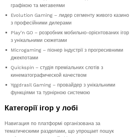
графікою та мегавеями
Evolution Gaming – лидер сегменту живого казино
з професійними дилерами
Play’n GO – розробник мобильно-орієнтованих ігор
з унікальними сюжетами
Microgaming – піонер індустрії з прогресивними
джекпотами
Quickspin – студія преміальних слотів з
кинематографической качеством
Yggdrasil Gaming – провайдер з унікальними
функціями та турнірною системою
Категорії ігор у лобі
Навигация по платформі організована за
тематическими разделами, що упрощает пошук