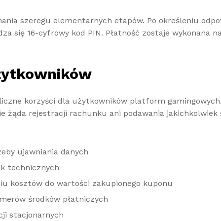
ania szeregu elementarnych etapów. Po określeniu odpowi
a się 16-cyfrowy kod PIN. Płatność zostaje wykonana na
użytkowników
 liczne korzyści dla użytkowników platform gamingowyc
e żąda rejestracji rachunku ani podawania jakichkolwie
eby ujawniania danych
ok technicznych
niu kosztów do wartości zakupionego kuponu
umerów środków płatniczych
ji stacjonarnych