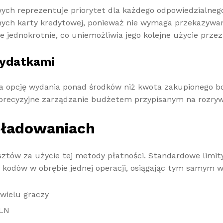
ych reprezentuje priorytet dla każdego odpowiedzialne
nych karty kredytowej, ponieważ nie wymaga przekazywan
 jednokrotnie, co uniemożliwia jego kolejne użycie przez
wydatkami
 opcję wydania ponad środków niż kwota zakupionego bon
 precyzyjne zarządzanie budżetem przypisanym na rozryw
doładowaniach
ztów za użycie tej metody płatności. Standardowe limit
0 kodów w obrębie jednej operacji, osiągając tym samym 
 wielu graczy
PLN