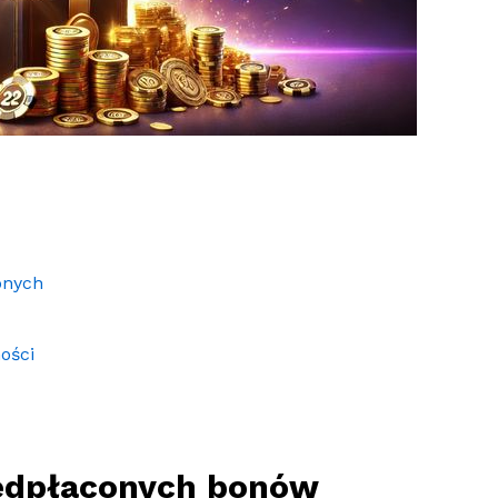
onych
ości
zedpłaconych bonów