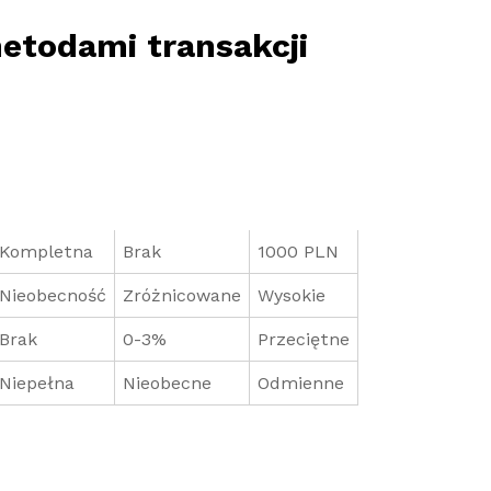
etodami transakcji
Kompletna
Brak
1000 PLN
Nieobecność
Zróżnicowane
Wysokie
Brak
0-3%
Przeciętne
Niepełna
Nieobecne
Odmienne