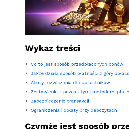
Wykaz treści
Co to jest sposób przedpłaconych bonów
Jakże działa sposób płatności z góry opłac
Atuty rozwiązania dla uczestników
Zestawienie z pozostałymi metodami płatn
Zabezpieczenie transakcji
Ograniczenia i opłaty przy depozytach
Czymże jest sposób pr