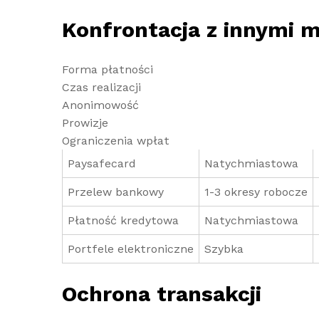
Konfrontacja z innymi m
Forma płatności
Czas realizacji
Anonimowość
Prowizje
Ograniczenia wpłat
Paysafecard
Natychmiastowa
Przelew bankowy
1-3 okresy robocze
Płatność kredytowa
Natychmiastowa
Portfele elektroniczne
Szybka
Ochrona transakcji