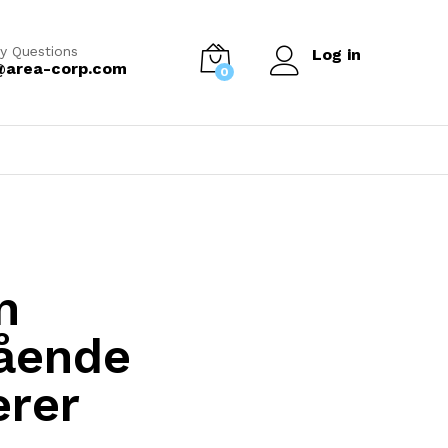
y Questions
Log in
@area-corp.com
0
n
ående
erer