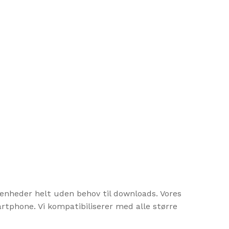
 enheder helt uden behov til downloads. Vores
rtphone. Vi kompatibiliserer med alle større