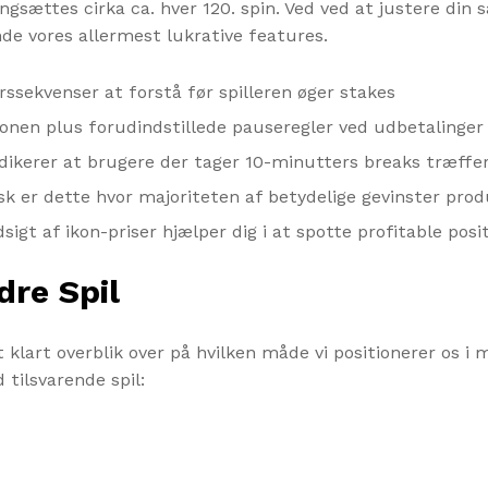
ngsættes cirka ca. hver 120. spin. Ved ved at justere din
de vores allermest lukrative features.
rssekvenser at forstå før spilleren øger stakes
onen plus forudindstillede pauseregler ved udbetalinger
dikerer at brugere der tager 10-minutters breaks træffe
sk er dette hvor majoriteten af betydelige gevinster pro
sigt af ikon-priser hjælper dig i at spotte profitable posi
dre Spil
 klart overblik over på hvilken måde vi positionerer os i
tilsvarende spil: