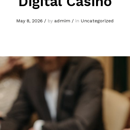
Digital Casino
May 8, 2026
/
by
admim
/
in
Uncategorized