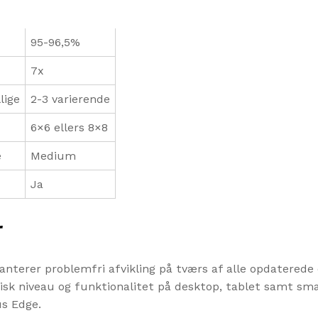
95-96,5%
7x
lige
2-3 varierende
6×6 ellers 8×8
e
Medium
Ja
r
ranterer problemfri afvikling på tværs af alle opdaterede
isk niveau og funktionalitet på desktop, tablet samt sma
us Edge.