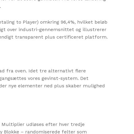
.
etaling to Player) omkring 96,4%, hvilket beløb
gt over industri-gennemsnittet og illustrerer
ændigt transparent plus certificeret platform.
fra oven. Idet tre alternativt flere
 igangsættes vores gevinst-system. Det
lder nye elementer ned plus skaber mulighed
 Multiplier udløses efter hver tredje
ery Blokke – randomiserede felter som