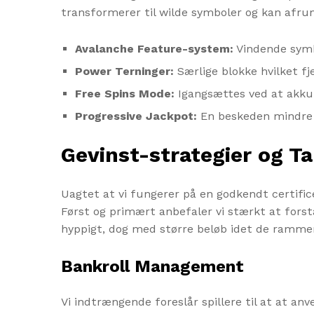
transformerer til wilde symboler og kan afru
Avalanche Feature-system:
Vindende symb
Power Terninger:
Særlige blokke hvilket fje
Free Spins Mode:
Igangsættes ved at akkumu
Progressive Jackpot:
En beskeden mindre d
Gevinst-strategier og T
Uagtet at vi fungerer på en godkendt certific
Først og primært anbefaler vi stærkt at fors
hyppigt, dog med større beløb idet de rammer
Bankroll Management
Vi indtrængende foreslår spillere til at at anv