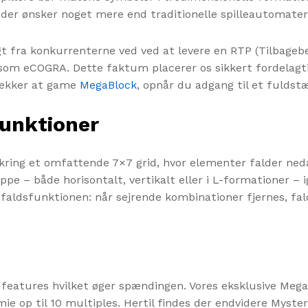
e, der ønsker noget mere end traditionelle spilleautomater
igt fra konkurrenterne ved ved at levere en RTP (Tilbageb
 som eCOGRA. Dette faktum placerer os sikkert fordelagti
trækker at game
MegaBlock
, opnår du adgang til et fuldst
Funktioner
ng et omfattende 7×7 grid, hvor elementer falder nedad 
ppe – både horisontalt, vertikalt eller i L-formationer –
faldsfunktionen: når sejrende kombinationer fjernes, fa
e features hvilket øger spændingen. Vores eksklusive Mega
e op til 10 multiples. Hertil findes der endvidere Myst