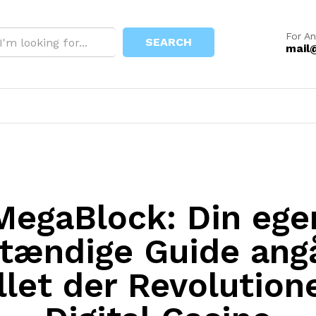
For An
SEARCH
mail
MegaBlock: Din ege
stændige Guide ang
llet der Revolution