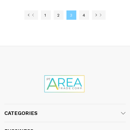
1
2
3
4
CATEGORIES