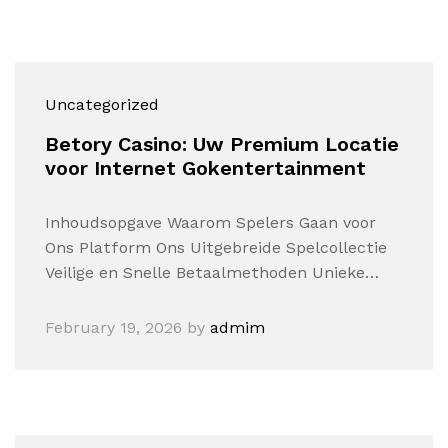
Uncategorized
Betory Casino: Uw Premium Locatie
voor Internet Gokentertainment
Inhoudsopgave Waarom Spelers Gaan voor
Ons Platform Ons Uitgebreide Spelcollectie
Veilige en Snelle Betaalmethoden Unieke…
February 19, 2026
by
admim